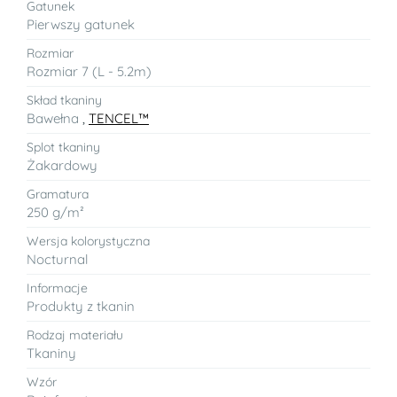
Gatunek
Pierwszy gatunek
Rozmiar
Rozmiar 7 (L - 5.2m)
Skład tkaniny
Bawełna
,
TENCEL™
Splot tkaniny
Żakardowy
Gramatura
250 g/m²
Wersja kolorystyczna
Nocturnal
Informacje
Produkty z tkanin
Rodzaj materiału
Tkaniny
Wzór