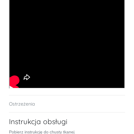
Ostrzeżenia
Instrukcja obsługi
Pobierz instrukcję do chusty tkanej