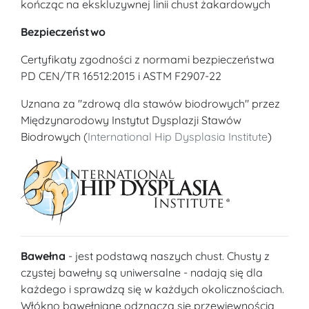
kończąc na ekskluzywnej linii chust żakardowych
Bezpieczeństwo
Certyfikaty zgodności z normami bezpieczeństwa
PD CEN/TR 16512:2015 i ASTM F2907-22
Uznana za "zdrową dla stawów biodrowych" przez
Międzynarodowy Instytut Dysplazji Stawów
Biodrowych (
International Hip Dysplasia Institute
)
Bawełna
- jest podstawą naszych chust. Chusty z
czystej bawełny są uniwersalne - nadają się dla
każdego i sprawdzą się w każdych okolicznościach.
Włókno bawełniane odznacza się przewiewnością,