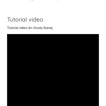
Tutorial video
Tutorial video do chusty tkanej