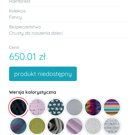
Rainforest
Kolekcja
Fancy
Bezpieczeństwo
Chusty do noszenia dzieci
Cena
650.01 zł
produkt niedostępny
Wersja kolorystyczna