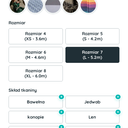
Rozmiar
Rozmiar 4
Rozmiar 5
(XS - 3.6m)
(S - 4.2m)
Rozmiar 6
Rozmiar 7
(M - 4.6m)
(L - 5.2m)
Rozmiar 8
(XL - 6.0m)
Skład tkaniny
+
+
Bawełna
Jedwab
+
+
konopie
Len
+
+