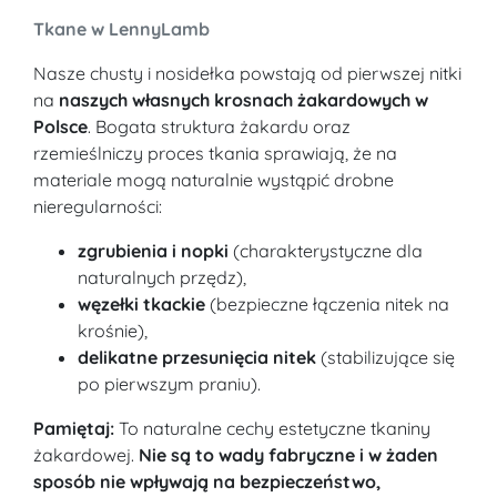
Tkane w LennyLamb
Nasze chusty i nosidełka powstają od pierwszej nitki
na
naszych własnych krosnach żakardowych w
Polsce
. Bogata struktura żakardu oraz
rzemieślniczy proces tkania sprawiają, że na
materiale mogą naturalnie wystąpić drobne
nieregularności:
zgrubienia i nopki
(charakterystyczne dla
naturalnych przędz),
węzełki tkackie
(bezpieczne łączenia nitek na
krośnie),
delikatne przesunięcia nitek
(stabilizujące się
po pierwszym praniu).
Pamiętaj:
To naturalne cechy estetyczne tkaniny
żakardowej.
Nie są to wady fabryczne i w żaden
sposób nie wpływają na bezpieczeństwo,