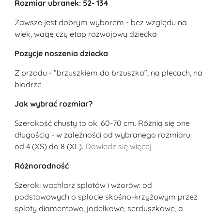
Rozmiar ubranek: 52- 134
Zawsze jest dobrym wyborem - bez względu na
wiek, wagę czy etap rozwojowy dziecka
Pozycje noszenia dziecka
Z przodu - “brzuszkiem do brzuszka”, na plecach, na
biodrze
Jak wybrać rozmiar?
Szerokość chusty to ok. 60-70 cm. Różnią się one
długością - w zależności od wybranego rozmiaru:
od 4 (XS) do 8 (XL).
Dowiedz się więcej
Różnorodność
Szeroki wachlarz splotów i wzorów: od
podstawowych o splocie skośno-krzyżowym przez
sploty diamentowe, jodełkowe, serduszkowe, a