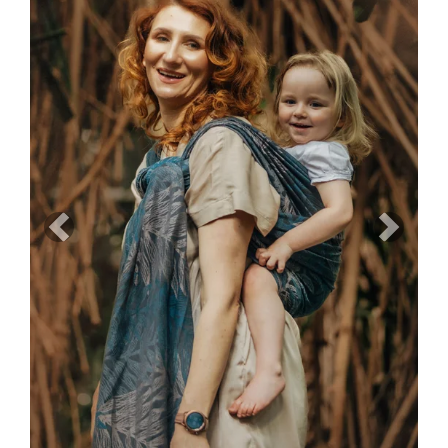
Previous
Next