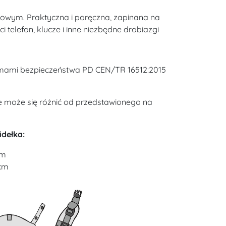
owym. Praktyczna i poręczna, zapinana na
telefon, klucze i inne niezbędne drobiazgi
rmami bezpieczeństwa PD CEN/TR 16512:2015
e może się różnić od przedstawionego na
idełka:
cm
 cm