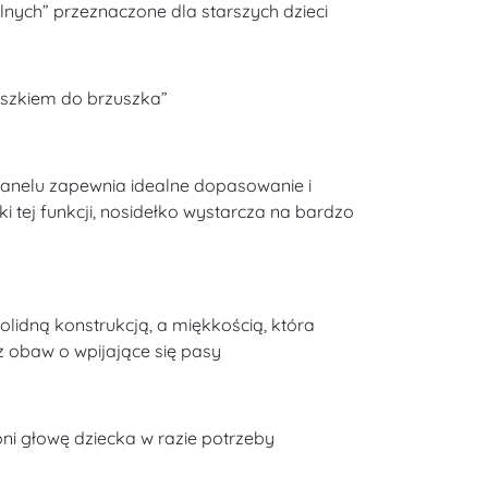
nych” przeznaczone dla starszych dzieci
uszkiem do brzuszka”
nelu zapewnia idealne dopasowanie i
i tej funkcji, nosidełko wystarcza na bardzo
solidną konstrukcją, a miękkością, która
 obaw o wpijające się pasy
ni głowę dziecka w razie potrzeby