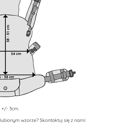
 +/- 3cm.
lubionym wzorze? Skontaktuj się z nami: