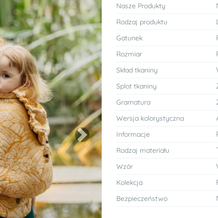
Nasze Produkty
Rodzaj produktu
Gatunek
Rozmiar
Skład tkaniny
Splot tkaniny
Gramatura
Wersja kolorystyczna
Informacje
Next
Rodzaj materiału
Wzór
Kolekcja
Bezpieczeństwo