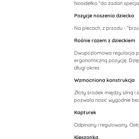
Nosidełko “do zadań specjal
Pozycje noszenia dziecka
Na plecach, z przodu - “brz
Rośnie razem z dzieckiem
Dwupoziomowa regulacja pa
ergonomiczną pozycję. Dzięk
długi okres
Wzmocniona konstrukcja
Złoty środek między silną i 
pozwala nosić wygodnie bez
Kapturek
Odpinany i regulowany. Osło
Kieszonka