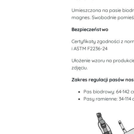
Umieszczona na pasie biodr
magnes. Swobodnie pomieści 
Bezpieczeństwo
Certyfikaty zgodności z no
i ASTM F2236-24
Ułożenie wzoru na produkci
zdjęciu.
Zakres regulacji pasów nos
Pas biodrowy: 64-142 
Pasy ramienne: 34-114