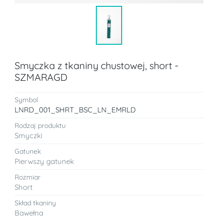
Smyczka z tkaniny chustowej, short -
SZMARAGD
Symbol
LNRD_001_SHRT_BSC_LN_EMRLD
Rodzaj produktu
Smyczki
Gatunek
Pierwszy gatunek
Rozmiar
Short
Skład tkaniny
Bawełna