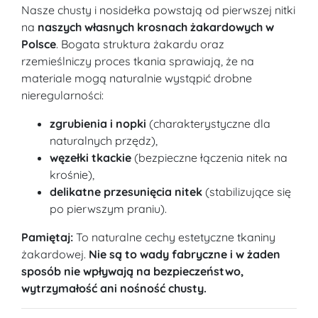
Nasze chusty i nosidełka powstają od pierwszej nitki
na
naszych własnych krosnach żakardowych w
Polsce
. Bogata struktura żakardu oraz
rzemieślniczy proces tkania sprawiają, że na
materiale mogą naturalnie wystąpić drobne
nieregularności:
zgrubienia i nopki
(charakterystyczne dla
naturalnych przędz),
węzełki tkackie
(bezpieczne łączenia nitek na
krośnie),
delikatne przesunięcia nitek
(stabilizujące się
po pierwszym praniu).
Pamiętaj:
To naturalne cechy estetyczne tkaniny
żakardowej.
Nie są to wady fabryczne i w żaden
sposób nie wpływają na bezpieczeństwo,
wytrzymałość ani nośność chusty.