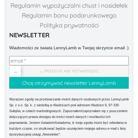
Regulamin wypożyczalni chust i nosidełek
Regulamin bonu podarunkowego
Polityka prywatności
NEWSLETTER
Wiadomości ze świata LennyLamb w Twojej skrzynce email :)
→
→ PRZESUŃ, ABY POTWIERDZIĆ
Wyrażam zgodę na przetwarzanie moich danych osobowych przez LennyLamb
Sp. z o.o. Sp. k. z siedzibą w Kłudzicach pod adresem Kłudzice 9, 97-330
Sulejów, w celach marketingowych. Zapoznałem/zapoznałam się z pouczeniem
dotyczącym prawa dostępu do treści moich danych i możliwości ich
poprawiania. Jestem świadom/świadoma, iż moja zgoda może być odwołana w
każdym czasie, co skutkować będzie usunięciem mojego adresu e-mail z listy
dystrybucyjnej usługi „Newsletter”.