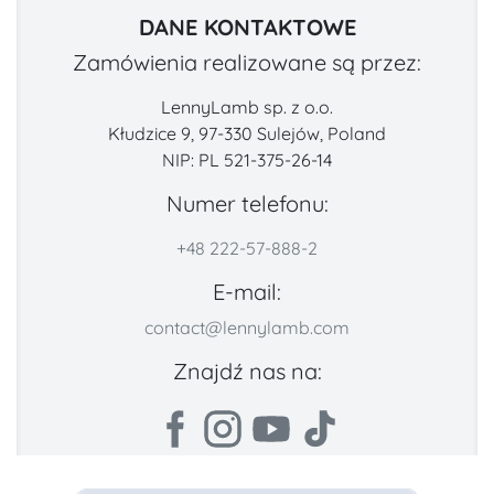
DANE KONTAKTOWE
Zamówienia realizowane są przez:
LennyLamb sp. z o.o.
Kłudzice 9, 97-330 Sulejów, Poland
NIP: PL 521-375-26-14
Numer telefonu:
+48 222-57-888-2
E-mail:
contact@lennylamb.com
Znajdź nas na: