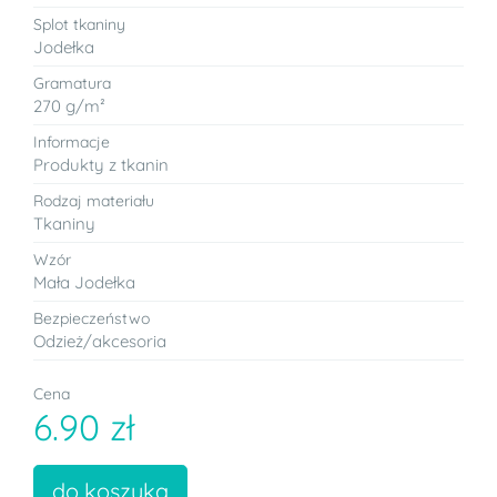
Splot tkaniny
Jodełka
Gramatura
270 g/m²
Informacje
Produkty z tkanin
Rodzaj materiału
Tkaniny
Wzór
Mała Jodełka
Bezpieczeństwo
Odzież/akcesoria
Cena
6.90 zł
do koszyka