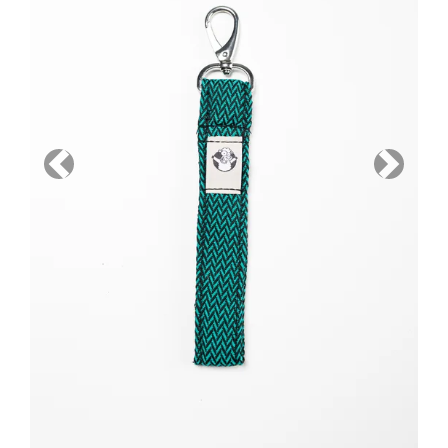
Previous
Next