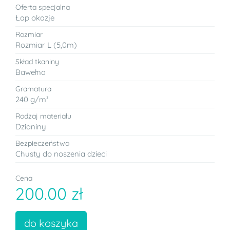
Oferta specjalna
Łap okazje
Rozmiar
Rozmiar L (5,0m)
Skład tkaniny
Bawełna
Gramatura
240 g/m²
Rodzaj materiału
Dzianiny
Bezpieczeństwo
Chusty do noszenia dzieci
Cena
200.00 zł
do koszyka