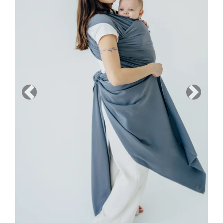
Previous
Next