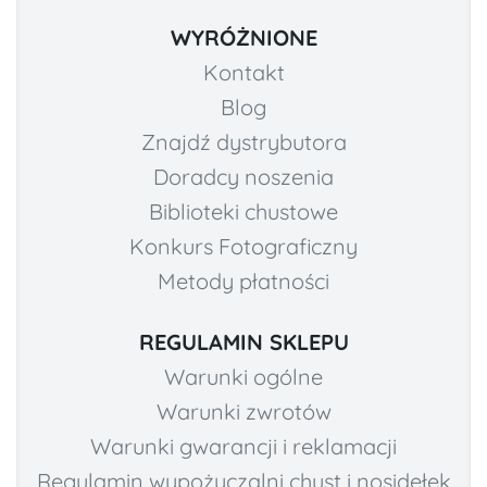
WYRÓŻNIONE
Kontakt
Blog
Znajdź dystrybutora
Doradcy noszenia
Biblioteki chustowe
Konkurs Fotograficzny
Metody płatności
REGULAMIN SKLEPU
Warunki ogólne
Warunki zwrotów
Warunki gwarancji i reklamacji
Regulamin wypożyczalni chust i nosidełek