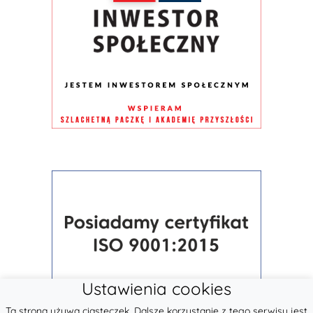
Ustawienia cookies
Ta strona używa ciasteczek. Dalsze korzystanie z tego serwisu jest