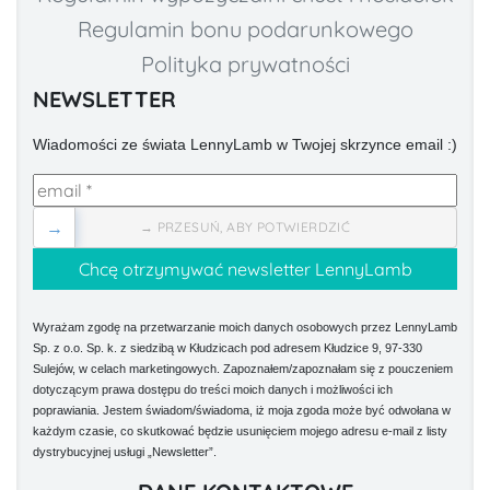
Regulamin bonu podarunkowego
Polityka prywatności
NEWSLETTER
Wiadomości ze świata LennyLamb w Twojej skrzynce email :)
→
→ PRZESUŃ, ABY POTWIERDZIĆ
Wyrażam zgodę na przetwarzanie moich danych osobowych przez LennyLamb
Sp. z o.o. Sp. k. z siedzibą w Kłudzicach pod adresem Kłudzice 9, 97-330
Sulejów, w celach marketingowych. Zapoznałem/zapoznałam się z pouczeniem
dotyczącym prawa dostępu do treści moich danych i możliwości ich
poprawiania. Jestem świadom/świadoma, iż moja zgoda może być odwołana w
każdym czasie, co skutkować będzie usunięciem mojego adresu e-mail z listy
dystrybucyjnej usługi „Newsletter”.