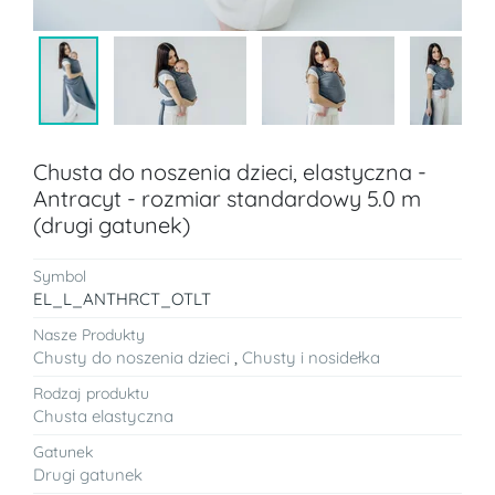
Chusta do noszenia dzieci, elastyczna -
Antracyt - rozmiar standardowy 5.0 m
(drugi gatunek)
Symbol
EL_L_ANTHRCT_OTLT
Nasze Produkty
Chusty do noszenia dzieci
,
Chusty i nosidełka
Rodzaj produktu
Chusta elastyczna
Gatunek
Drugi gatunek