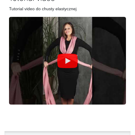
Tutorial video do chusty elastycznej