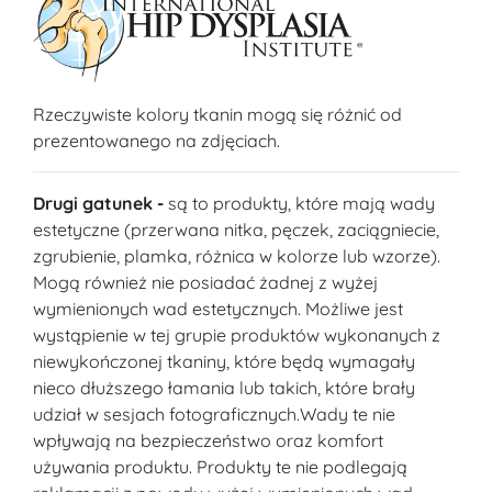
Rzeczywiste kolory tkanin mogą się różnić od
prezentowanego na zdjęciach.
Drugi gatunek -
są to produkty, które mają wady
estetyczne (przerwana nitka, pęczek, zaciągniecie,
zgrubienie, plamka, różnica w kolorze lub wzorze).
Mogą również nie posiadać żadnej z wyżej
wymienionych wad estetycznych. Możliwe jest
wystąpienie w tej grupie produktów wykonanych z
niewykończonej tkaniny, które będą wymagały
nieco dłuższego łamania lub takich, które brały
udział w sesjach fotograficznych.Wady te nie
wpływają na bezpieczeństwo oraz komfort
używania produktu. Produkty te nie podlegają