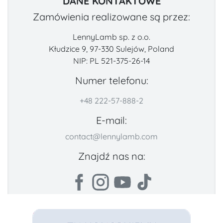
DANE KONTAKTOWE
Zamówienia realizowane są przez:
LennyLamb sp. z o.o.
Kłudzice 9, 97-330 Sulejów, Poland
NIP: PL 521-375-26-14
Numer telefonu:
+48 222-57-888-2
E-mail:
contact@lennylamb.com
Znajdź nas na: