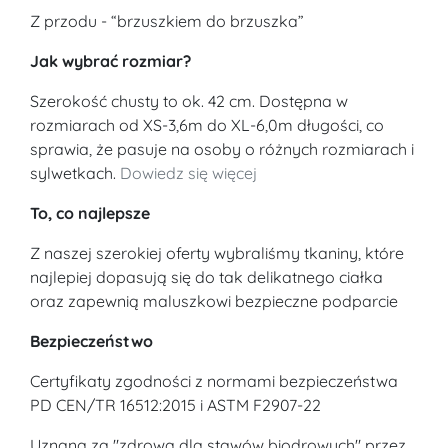
Z przodu - “brzuszkiem do brzuszka”
Jak wybrać rozmiar?
Szerokość chusty to ok. 42 cm. Dostępna w
rozmiarach od XS-3,6m do XL-6,0m długości, co
sprawia, że pasuje na osoby o różnych rozmiarach i
sylwetkach.
Dowiedz się więcej
To, co najlepsze
Z naszej szerokiej oferty wybraliśmy tkaniny, które
najlepiej dopasują się do tak delikatnego ciałka
oraz zapewnią maluszkowi bezpieczne podparcie
Bezpieczeństwo
Certyfikaty zgodności z normami bezpieczeństwa
PD CEN/TR 16512:2015 i ASTM F2907-22
Uznana za "zdrową dla stawów biodrowych" przez