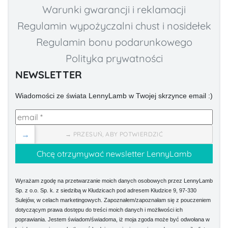
Warunki gwarancji i reklamacji
Regulamin wypożyczalni chust i nosidełek
Regulamin bonu podarunkowego
Polityka prywatności
NEWSLETTER
Wiadomości ze świata LennyLamb w Twojej skrzynce email :)
→
→ PRZESUŃ, ABY POTWIERDZIĆ
Wyrażam zgodę na przetwarzanie moich danych osobowych przez LennyLamb
Sp. z o.o. Sp. k. z siedzibą w Kłudzicach pod adresem Kłudzice 9, 97-330
Sulejów, w celach marketingowych. Zapoznałem/zapoznałam się z pouczeniem
dotyczącym prawa dostępu do treści moich danych i możliwości ich
poprawiania. Jestem świadom/świadoma, iż moja zgoda może być odwołana w