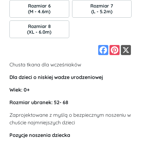
Rozmiar 6
Rozmiar 7
(M - 4.6m)
(L - 5.2m)
Rozmiar 8
(XL - 6.0m)
Facebook
Pinterest
X
Chusta tkana dla wcześniaków
Dla dzieci o niskiej wadze urodzeniowej
Wiek: 0+
Rozmiar ubranek: 52- 68
Zaprojektowane z myślą o bezpiecznym noszeniu w
chuście najmniejszych dzieci
Pozycje noszenia dziecka