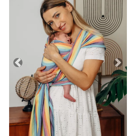
Previous
Next