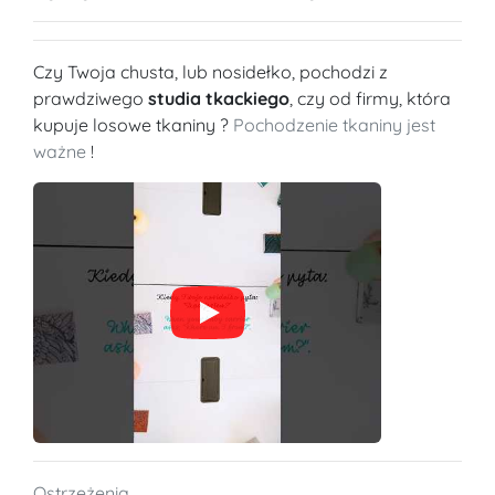
Czy Twoja chusta, lub nosidełko, pochodzi z
prawdziwego
studia tkackiego
, czy od firmy, która
kupuje losowe tkaniny ?
Pochodzenie tkaniny jest
ważne
!
Ostrzeżenia