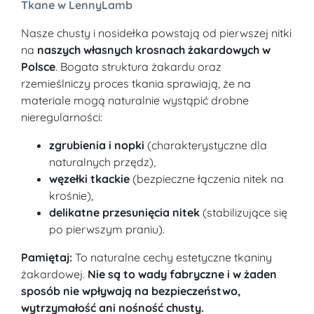
Tkane w LennyLamb
Nasze chusty i nosidełka powstają od pierwszej nitki
na
naszych własnych krosnach żakardowych w
Polsce
. Bogata struktura żakardu oraz
rzemieślniczy proces tkania sprawiają, że na
materiale mogą naturalnie wystąpić drobne
nieregularności:
zgrubienia i nopki
(charakterystyczne dla
naturalnych przędz),
węzełki tkackie
(bezpieczne łączenia nitek na
krośnie),
delikatne przesunięcia nitek
(stabilizujące się
po pierwszym praniu).
Pamiętaj:
To naturalne cechy estetyczne tkaniny
żakardowej.
Nie są to wady fabryczne i w żaden
sposób nie wpływają na bezpieczeństwo,
wytrzymałość ani nośność chusty.