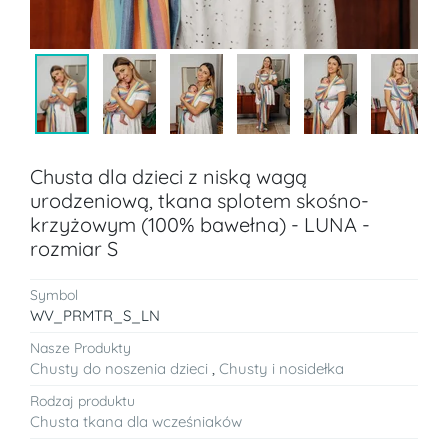
Chusta dla dzieci z niską wagą
urodzeniową, tkana splotem skośno-
krzyżowym (100% bawełna) - LUNA -
rozmiar S
Symbol
WV_PRMTR_S_LN
Nasze Produkty
Chusty do noszenia dzieci
,
Chusty i nosidełka
Rodzaj produktu
Chusta tkana dla wcześniaków