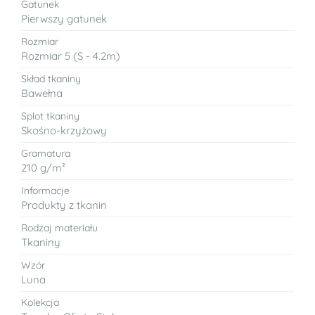
Gatunek
Pierwszy gatunek
Rozmiar
Rozmiar 5 (S - 4.2m)
Skład tkaniny
Bawełna
Splot tkaniny
Skośno-krzyżowy
Gramatura
210 g/m²
Informacje
Produkty z tkanin
Rodzaj materiału
Tkaniny
Wzór
Luna
Kolekcja