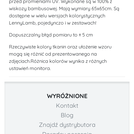
przed promieniami UV. Wykonane są w 100% z
wiskozy bambusowej. Mają wymiary 65x65cm. Są
dostępne w wielu wersjach kolorystycznych
LennyLamb, pojedynczo i w zestawach!
Dopuszczalny błąd pomiaru to ± 5 cm
Rzeczywiste kolory tkanin oraz ułożenie wzoru
mogą się różnić od prezentowanego na
zdjęciach.Różnica kolorów wynika z różnych
ustawień monitora.
WYRÓŻNIONE
Kontakt
Blog
Znajdź dystrybutora