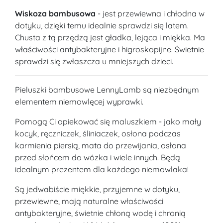
Wiskoza bambusowa
- jest przewiewna i chłodna w
dotyku, dzięki temu idealnie sprawdzi się latem.
Chusta z tą przędzą jest gładka, lejąca i miękka. Ma
właściwości antybakteryjne i higroskopijne. Świetnie
sprawdzi się zwłaszcza u mniejszych dzieci.
Pieluszki bambusowe LennyLamb są niezbędnym
elementem niemowlęcej wyprawki.
Pomogą Ci opiekować się maluszkiem - jako mały
kocyk, ręczniczek, śliniaczek, osłona podczas
karmienia piersią, mata do przewijania, osłona
przed słońcem do wózka i wiele innych. Będą
idealnym prezentem dla każdego niemowlaka!
Są jedwabiście miękkie, przyjemne w dotyku,
przewiewne, mają naturalne właściwości
antybakteryjne, świetnie chłoną wodę i chronią