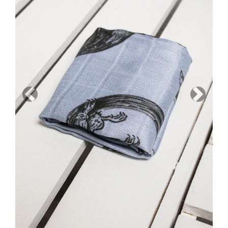
Previous
Next