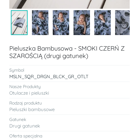
Pieluszka Bambusowa - SMOKI CZERŃ Z
SZAROŚCIĄ (drugi gatunek)
Symbol
MSLN_SQR_DRGN_BLCK_GR_OTLT
Nasze Produkty
Otulacze i pieluszki
Rodzaj produktu
Pieluszki bambusowe
Gatunek
Drugi gatunek
Oferta specjalna