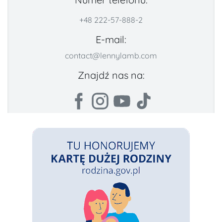
+48 222-57-888-2
E-mail:
contact@lennylamb.com
Znajdź nas na: