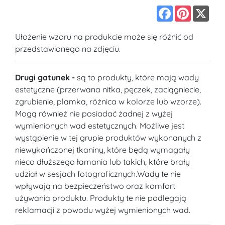
Facebook
Pinterest
X
Ułożenie wzoru na produkcie może się różnić od
przedstawionego na zdjęciu.
Drugi gatunek -
są to produkty, które mają wady
estetyczne (przerwana nitka, pęczek, zaciągniecie,
zgrubienie, plamka, różnica w kolorze lub wzorze).
Mogą również nie posiadać żadnej z wyżej
wymienionych wad estetycznych. Możliwe jest
wystąpienie w tej grupie produktów wykonanych z
niewykończonej tkaniny, które będą wymagały
nieco dłuższego łamania lub takich, które brały
udział w sesjach fotograficznych.Wady te nie
wpływają na bezpieczeństwo oraz komfort
używania produktu. Produkty te nie podlegają
reklamacji z powodu wyżej wymienionych wad.