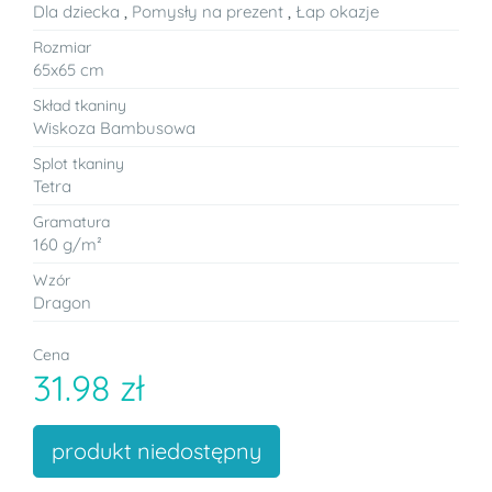
Dla dziecka
,
Pomysły na prezent
,
Łap okazje
Rozmiar
65x65 cm
Skład tkaniny
Wiskoza Bambusowa
Splot tkaniny
Tetra
Gramatura
160 g/m²
Wzór
Dragon
Cena
31.98 zł
produkt niedostępny