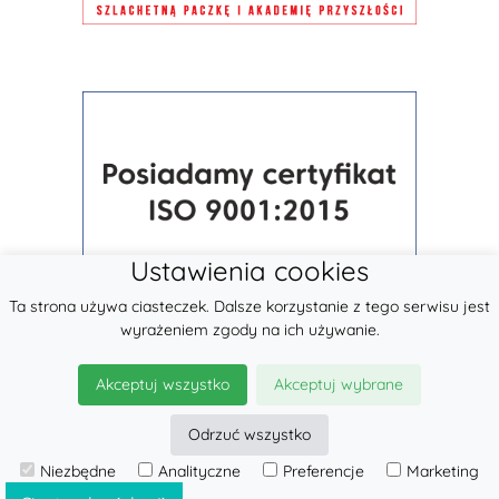
Ustawienia cookies
Ta strona używa ciasteczek. Dalsze korzystanie z tego serwisu jest
wyrażeniem zgody na ich używanie.
Akceptuj wszystko
Akceptuj wybrane
Odrzuć wszystko
© 2026
LennyLamb sp. z o.o.
Niezbędne
Analityczne
Preferencje
Marketing
·
Chusty Tkane
producent ·