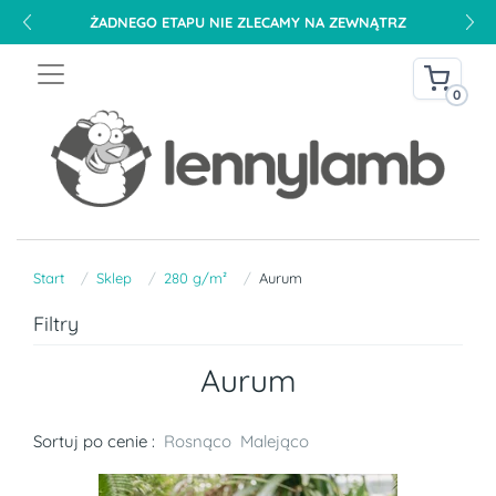
ŻADNEGO ETAPU NIE ZLECAMY NA ZEWNĄTRZ
0
Start
Sklep
280 g/m²
Aurum
Filtry
Aurum
Sortuj po cenie :
Rosnąco
Malejąco