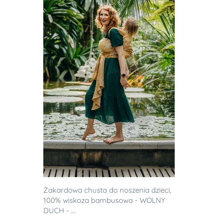
Żakardowa chusta do noszenia dzieci,
100% wiskoza bambusowa - WOLNY
DUCH - ...