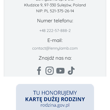
Kłudzice 9, 97-330 Sulejów, Poland
NIP: PL 521-375-26-14
Numer telefonu:
+48 222-57-888-2
E-mail:
contact@lennylamb.com
Znajdź nas na: