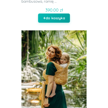
bambusowa, ramię ...
390.00 zł
do koszyka