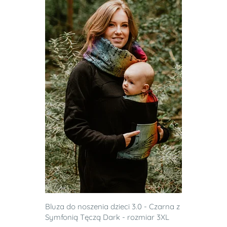
Bluza do noszenia dzieci 3.0 - Czarna z
Symfonią Tęczą Dark - rozmiar 3XL