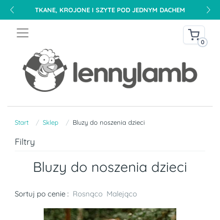
TKANE, KROJONE I SZYTE POD JEDNYM DACHEM
0
Start
Sklep
Bluzy do noszenia dzieci
Filtry
Bluzy do noszenia dzieci
Sortuj po cenie :
Rosnąco
Malejąco