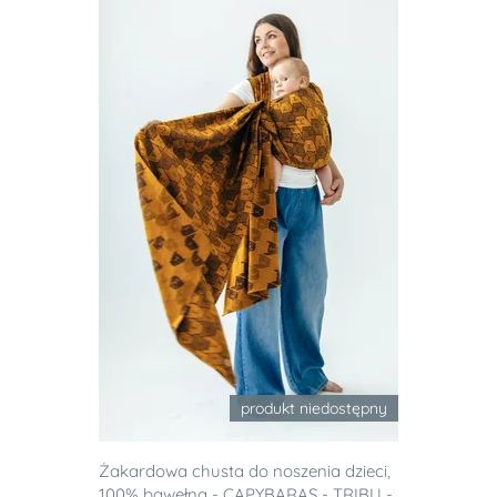
produkt niedostępny
Żakardowa chusta do noszenia dzieci,
100% bawełna - CAPYBARAS - TRIBU -