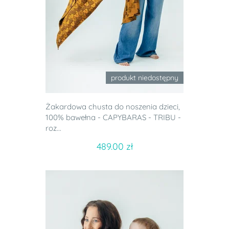
produkt niedostępny
Żakardowa chusta do noszenia dzieci,
100% bawełna - CAPYBARAS - TRIBU -
roz...
489.00 zł