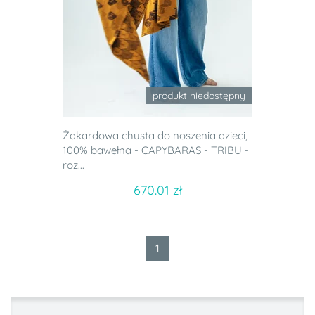
produkt niedostępny
Żakardowa chusta do noszenia dzieci,
100% bawełna - CAPYBARAS - TRIBU -
roz...
670.01 zł
1