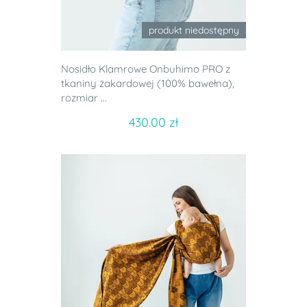
produkt niedostępny
Nosidło Klamrowe Onbuhimo PRO z
tkaniny żakardowej (100% bawełna),
rozmiar ...
430.00 zł