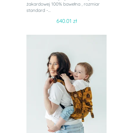
żakardowej 100% bawełna , rozmiar
standard -...
640.01 zł