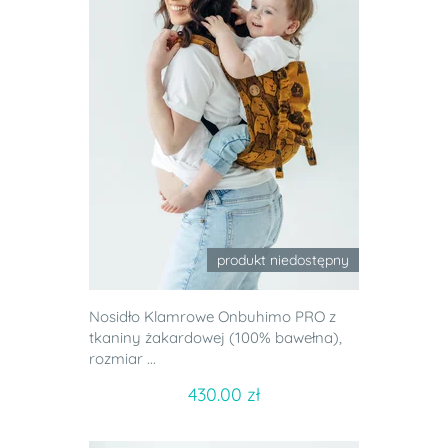
produkt niedostępny
Nosidło Klamrowe Onbuhimo PRO z
tkaniny żakardowej (100% bawełna),
rozmiar ...
430.00 zł