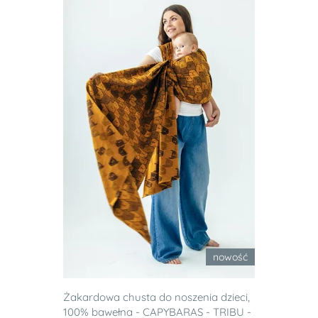
nowość
Żakardowa chusta do noszenia dzieci,
100% bawełna - CAPYBARAS - TRIBU -