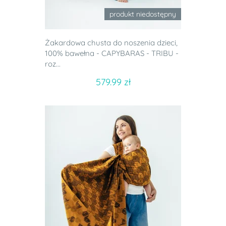
produkt niedostępny
Żakardowa chusta do noszenia dzieci,
100% bawełna - CAPYBARAS - TRIBU -
roz...
579.99 zł