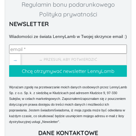
Regulamin bonu podarunkowego
Polityka prywatności
NEWSLETTER
Wiadomości ze świata LennyLamb w Twojej skrzynce email :)
→
→ PRZESUŃ, ABY POTWIERDZIĆ
Wyrażam zgodę na przetwarzanie moich danych osobowych przez LennyLamb
Sp. z o.o. Sp. k. z siedzibą w Kłudzicach pod adresem Kłudzice 9, 97-330
Sulejów, w celach marketingowych. Zapoznałem/zapoznałam się z pouczeniem
dotyczącym prawa dostępu do treści moich danych i możliwości ich
poprawiania. Jestem świadom/świadoma, iż moja zgoda może być odwołana w
każdym czasie, co skutkować będzie usunięciem mojego adresu e-mail z listy
dystrybucyjnej usługi „Newsletter”.
DANE KONTAKTOWE