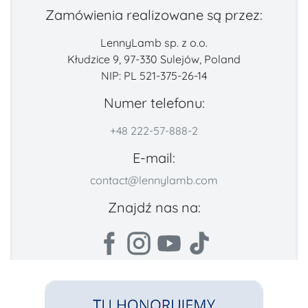
Zamówienia realizowane są przez:
LennyLamb sp. z o.o.
Kłudzice 9, 97-330 Sulejów, Poland
NIP: PL 521-375-26-14
Numer telefonu:
+48 222-57-888-2
E-mail:
contact@lennylamb.com
Znajdź nas na: