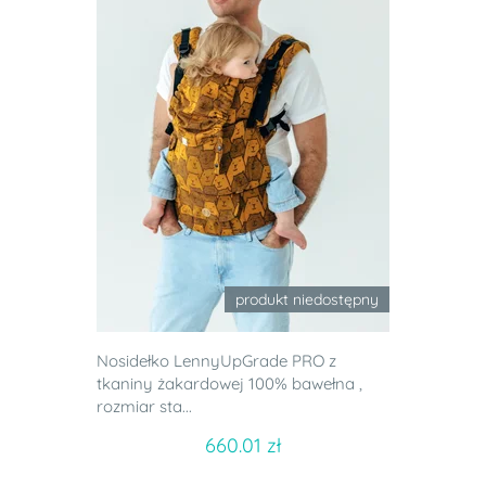
produkt niedostępny
Nosidełko LennyUpGrade PRO z
tkaniny żakardowej 100% bawełna ,
rozmiar sta...
660.01 zł