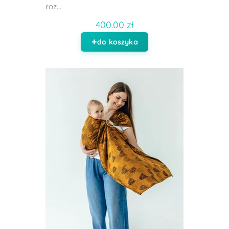
roz...
400.00 zł
do koszyka