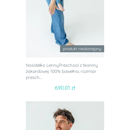
produkt niedostępny
Nosidełko LennyPreschool z tkaniny
żakardowej 100% bawełna, rozmiar
presch...
690.01 zł