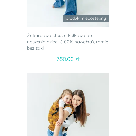
produkt niedostępny
Żakardowa chusta kółkowa do
noszenia dzieci, (100% bawełna), ramię
bez zakł...
350.00 zł