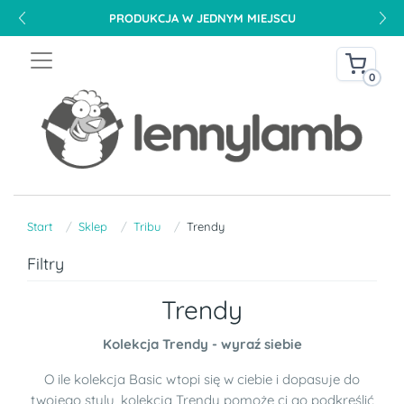
PRODUKCJA W JEDNYM MIEJSCU
0
Start
Sklep
Tribu
Trendy
Filtry
Trendy
Kolekcja Trendy - wyraź siebie
O ile kolekcja Basic wtopi się w ciebie i dopasuje do
twojego stylu, kolekcja Trendy pomoże ci go podkreślić