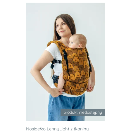
produkt niedostępny
Nosidełko LennyLight z tkaniny