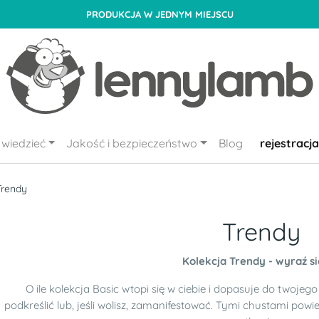
PRODUKCJA W JEDNYM MIEJSCU
wiedzieć
Jakość i bezpieczeństwo
Blog
rejestracja
Trendy
Trendy
Kolekcja Trendy - wyraź si
O ile kolekcja Basic wtopi się w ciebie i dopasuje do twojeg
podkreślić lub, jeśli wolisz, zamanifestować. Tymi chustami powi