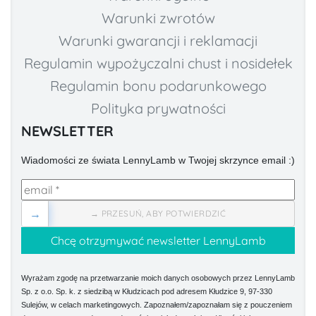
Warunki zwrotów
Warunki gwarancji i reklamacji
Regulamin wypożyczalni chust i nosidełek
Regulamin bonu podarunkowego
Polityka prywatności
NEWSLETTER
Wiadomości ze świata LennyLamb w Twojej skrzynce email :)
→
→ PRZESUŃ, ABY POTWIERDZIĆ
Wyrażam zgodę na przetwarzanie moich danych osobowych przez LennyLamb
Sp. z o.o. Sp. k. z siedzibą w Kłudzicach pod adresem Kłudzice 9, 97-330
Sulejów, w celach marketingowych. Zapoznałem/zapoznałam się z pouczeniem