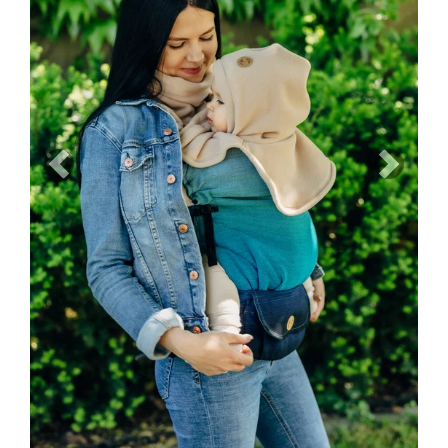
Previous
Next