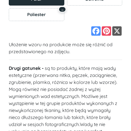
→
Poliester
Facebook
Pinterest
X
Ułożenie wzoru na produkcie może się różnić od
przedstawionego na zdjęciu.
Drugi gatunek -
są to produkty, które mają wady
estetyczne (przerwana nitka, pęczek, zaciągniecie,
zgrubienie, plamka, różnica w kolorze lub wzorze).
Mogą również nie posiadać żadnej z wyżej
wymienionych wad estetycznych. Możliwe jest
wystąpienie w tej grupie produktów wykonanych z
niewykończonej tkaniny, które będą wymagały
nieco dłuższego łamania lub takich, które brały
udział w sesjach fotograficznych.Wady te nie