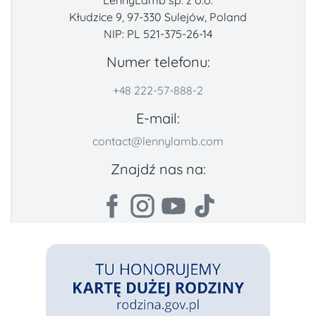
Kłudzice 9, 97-330 Sulejów, Poland
NIP: PL 521-375-26-14
Numer telefonu:
+48 222-57-888-2
E-mail:
contact@lennylamb.com
Znajdź nas na: