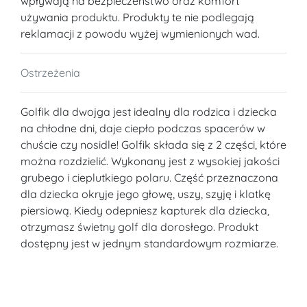
wpływają na bezpieczeństwo oraz komfort
używania produktu. Produkty te nie podlegają
reklamacji z powodu wyżej wymienionych wad.
Ostrzeżenia
Golfik dla dwojga jest idealny dla rodzica i dziecka
na chłodne dni, daje ciepło podczas spacerów w
chuście czy nosidle! Golfik składa się z 2 części, które
można rozdzielić. Wykonany jest z wysokiej jakości
grubego i cieplutkiego polaru. Część przeznaczona
dla dziecka okryje jego głowę, uszy, szyję i klatkę
piersiową. Kiedy odepniesz kapturek dla dziecka,
otrzymasz świetny golf dla dorosłego. Produkt
dostępny jest w jednym standardowym rozmiarze.