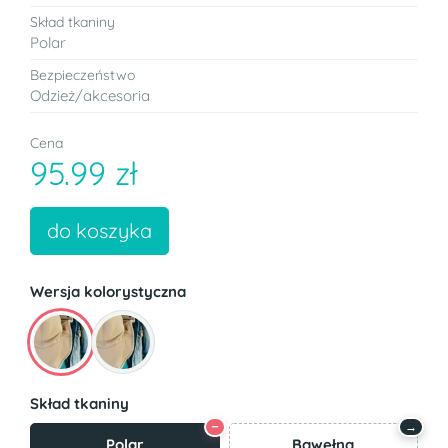
Skład tkaniny
Polar
Bezpieczeństwo
Odzież/akcesoria
Cena
95.99 zł
do koszyka
Wersja kolorystyczna
Skład tkaniny
−
→
Polar
Bawełna