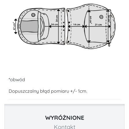
*obwód
Dopuszczalny błąd pomiaru +/- 1cm.
WYRÓŻNIONE
Kontakt