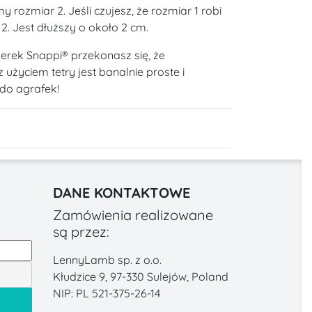
y rozmiar 2. Jeśli czujesz, że rozmiar 1 robi
 2. Jest dłuższy o około 2 cm.
erek Snappi® przekonasz się, że
użyciem tetry jest banalnie proste i
do agrafek!
DANE KONTAKTOWE
Zamówienia realizowane
są przez:
LennyLamb sp. z o.o.
Kłudzice 9, 97-330 Sulejów, Poland
NIP: PL 521-375-26-14