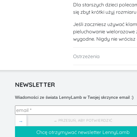
Dla starszych dzieci polecam
się zbyt krótki użyj rozmiaru
Jeśli zaczniesz używać klam
pieluchowanie wielorazowe z 
wygodne. Nigdy nie wrócisz 
Ostrzeżenia
NEWSLETTER
Wiadomości ze świata LennyLamb w Twojej skrzynce email :)
→
→ PRZESUŃ, ABY POTWIERDZIĆ