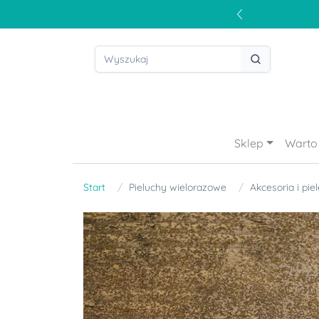
Sklep
Warto 
Start
Pieluchy wielorazowe
Akcesoria i pie