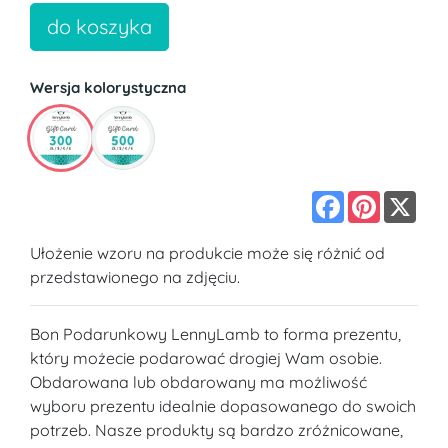
do koszyka
Wersja kolorystyczna
Facebook
Pinterest
X
Ułożenie wzoru na produkcie może się różnić od
przedstawionego na zdjęciu.
Bon Podarunkowy LennyLamb to forma prezentu,
który możecie podarować drogiej Wam osobie.
Obdarowana lub obdarowany ma możliwość
wyboru prezentu idealnie dopasowanego do swoich
potrzeb. Nasze produkty są bardzo zróżnicowane,