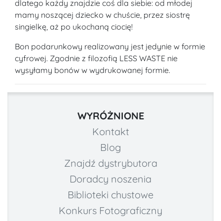
dlatego każdy znajdzie coś dla siebie: od młodej
mamy noszącej dziecko w chuście, przez siostrę
singielkę, aż po ukochaną ciocię!
Bon podarunkowy realizowany jest jedynie w formie
cyfrowej. Zgodnie z filozofią LESS WASTE nie
wysyłamy bonów w wydrukowanej formie.
WYRÓŻNIONE
Kontakt
Blog
Znajdź dystrybutora
Doradcy noszenia
Biblioteki chustowe
Konkurs Fotograficzny