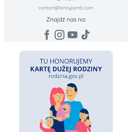
contact@lennylamb.com
Znajdź nas na: