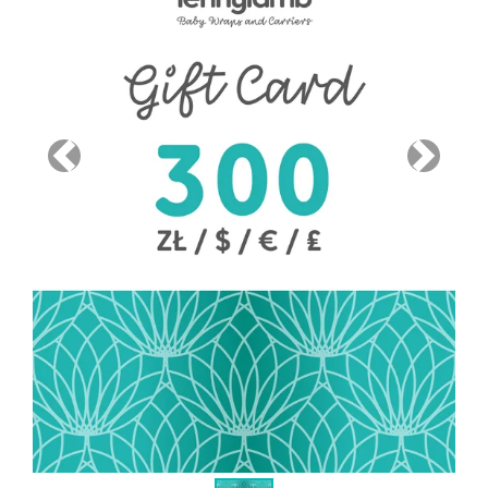
Previous
Next