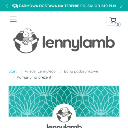
DARMOWA DOSTAWA NA TERENIE POLSKI OD 240 PLN
0
Start
Więcej Lenny'ego
Bony podarunkowe
Pomysły na prezent