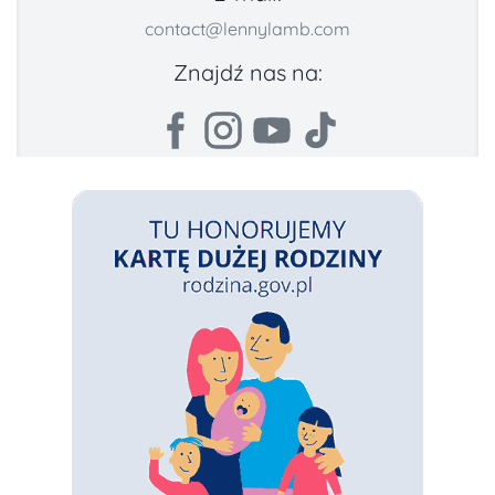
contact@lennylamb.com
Znajdź nas na: