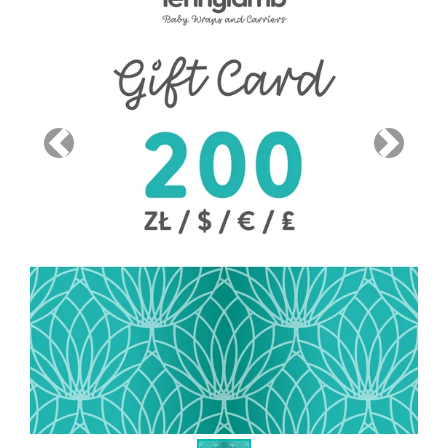
Previous
Next