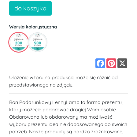
do koszyka
Wersja kolorystyczna
Facebook
Pinterest
X
Ułożenie wzoru na produkcie może się różnić od
przedstawionego na zdjęciu.
Bon Podarunkowy LennyLamb to forma prezentu,
który możecie podarować drogiej Wam osobie.
Obdarowana lub obdarowany ma możliwość
wyboru prezentu idealnie dopasowanego do swoich
potrzeb. Nasze produkty są bardzo zróżnicowane,