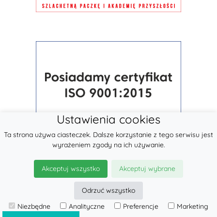
Ustawienia cookies
Ta strona używa ciasteczek. Dalsze korzystanie z tego serwisu jest
wyrażeniem zgody na ich używanie.
Akceptuj wszystko
Akceptuj wybrane
Odrzuć wszystko
Niezbędne
Analityczne
Preferencje
Marketing
© 2026
LennyLamb sp. z o.o.