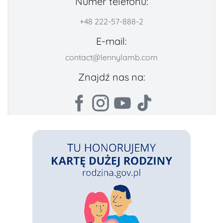
Numer telefonu:
+48 222-57-888-2
E-mail:
contact@lennylamb.com
Znajdź nas na: