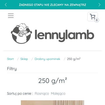
ŻADNEGO ETAPU NIE ZLECAMY NA ZEWNĄTRZ
0
Start
Sklep
Drobny upominek
250 g/m²
Filtry
250 g/m²
Sortuj po cenie :
Rosnąco
Malejąco