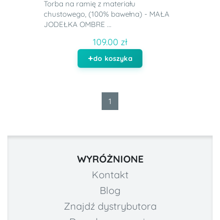
Torba na ramię z materiału
chustowego, (100% bawełna) - MAŁA
JODEŁKA OMBRE ...
109.00 zł
do koszyka
1
WYRÓŻNIONE
Kontakt
Blog
Znajdź dystrybutora