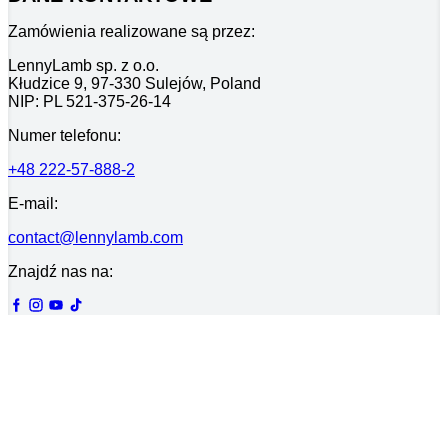
Zamówienia realizowane są przez:
LennyLamb sp. z o.o.
Kłudzice 9, 97-330 Sulejów, Poland
NIP: PL 521-375-26-14
Numer telefonu:
+48 222-57-888-2
E-mail:
contact@lennylamb.com
Znajdź nas na: