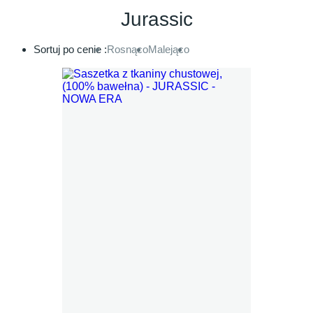
Jurassic
Sortuj po cenie :
Rosnąco
Malejąco