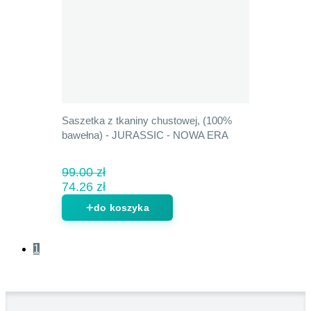
Saszetka z tkaniny chustowej, (100%
bawełna) - JURASSIC - NOWA ERA
99.00 zł
74.26 zł
do koszyka
1