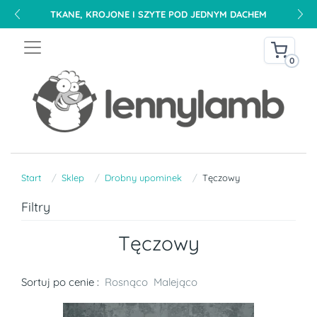
TKANE, KROJONE I SZYTE POD JEDNYM DACHEM
0
Start
Sklep
Drobny upominek
Tęczowy
Filtry
Tęczowy
Sortuj po cenie :
Rosnąco
Malejąco