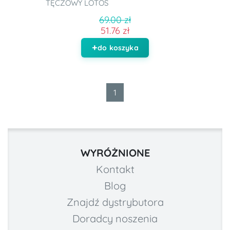
TĘCZOWY LOTOS
69.00 zł
51.76 zł
do koszyka
1
WYRÓŻNIONE
Kontakt
Blog
Znajdź dystrybutora
Doradcy noszenia