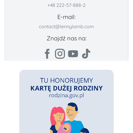
+48 222-57-888-2
E-mail:
contact@lennylamb.com
Znajdź nas na: