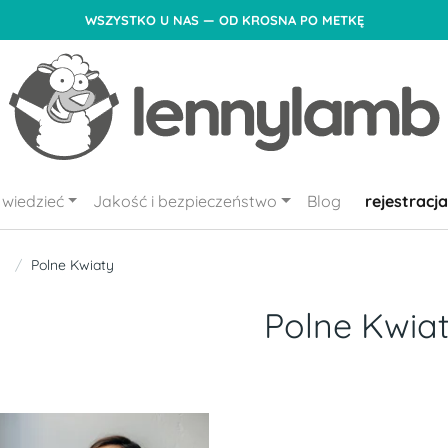
WSZYSTKO U NAS — OD KROSNA PO METKĘ
wiedzieć
Jakość i bezpieczeństwo
Blog
rejestracja
Polne Kwiaty
Polne Kwia