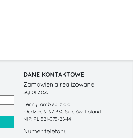
DANE KONTAKTOWE
Zamówienia realizowane
są przez:
LennyLamb sp. z o.o.
Kłudzice 9, 97-330 Sulejów, Poland
NIP: PL 521-375-26-14
Numer telefonu: