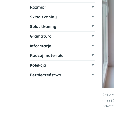
Rozmiar
Skład tkaniny
Splot tkaniny
Gramatura
Informacje
Rodzaj materiału
Kolekcja
Bezpieczeństwo
Żakar
dzieci
bawełn