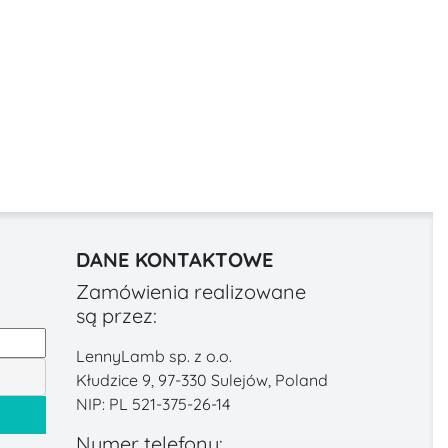
DANE KONTAKTOWE
Zamówienia realizowane
są przez:
LennyLamb sp. z o.o.
Kłudzice 9, 97-330 Sulejów, Poland
NIP: PL 521-375-26-14
Numer telefonu: