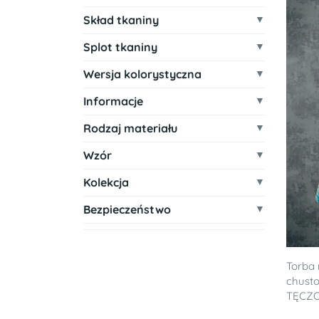
Skład tkaniny
Splot tkaniny
Wersja kolorystyczna
Informacje
Rodzaj materiału
Wzór
Kolekcja
Bezpieczeństwo
Torba 
chusto
TĘCZ