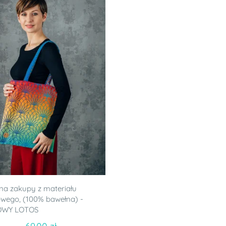
na zakupy z materiału
wego, (100% bawełna) -
OWY LOTOS