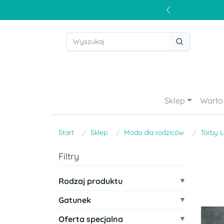
Sklep
Warto 
Start
Sklep
Moda dla rodziców
Torby 
Filtry
Rodzaj produktu
Gatunek
Oferta specjalna