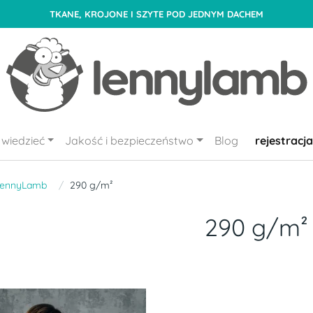
TKANE, KROJONE I SZYTE POD JEDNYM DACHEM
wiedzieć
Jakość i bezpieczeństwo
Blog
rejestracja
LennyLamb
290 g/m²
290 g/m²