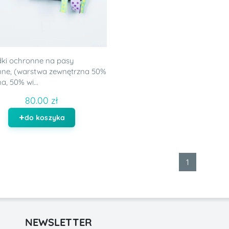
ki ochronne na pasy
nne, (warstwa zewnętrzna 50%
a, 50% wi...
80.00 zł
do koszyka
1
NEWSLETTER