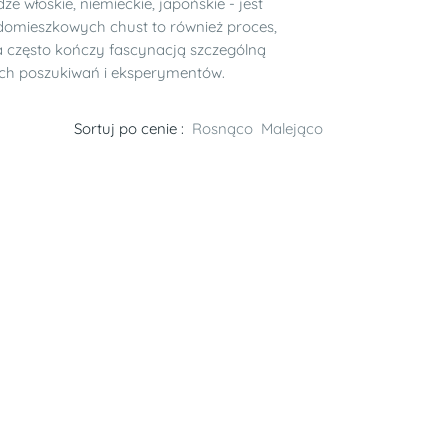
e włoskie, niemieckie, japońskie - jest
domieszkowych chust to również proces,
a często kończy fascynacją szczególną
ych poszukiwań i eksperymentów.
Sortuj po cenie :
Rosnąco
Malejąco