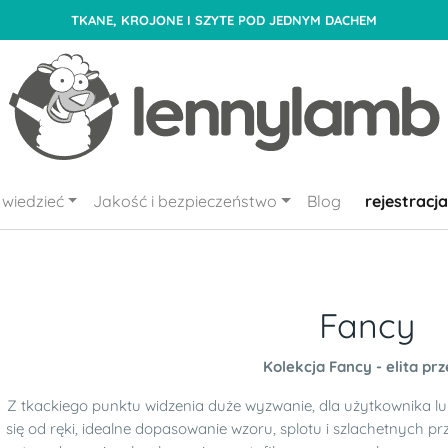
TKANE, KROJONE I SZYTE POD JEDNYM DACHEM
wiedzieć
Jakość i bezpieczeństwo
Blog
rejestracja
Fancy
Kolekcja Fancy - elita pr
Z tkackiego punktu widzenia duże wyzwanie, dla użytkownika lu
się od ręki, idealne dopasowanie wzoru, splotu i szlachetnych p