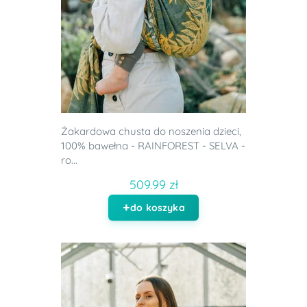
Żakardowa chusta do noszenia dzieci,
100% bawełna - RAINFOREST - SELVA -
ro...
509.99 zł
do koszyka