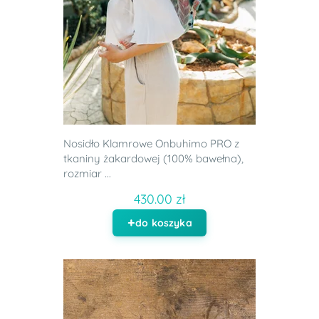
Nosidło Klamrowe Onbuhimo PRO z
tkaniny żakardowej (100% bawełna),
rozmiar ...
430.00 zł
do koszyka