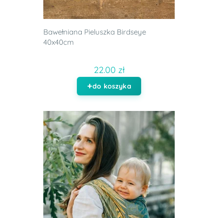
Bawełniana Pieluszka Birdseye
40x40cm
22.00 zł
do koszyka