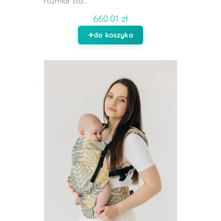
rozmiar sta...
660.01 zł
do koszyka