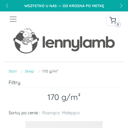
DARMOWA DOSTAWA NA TERENIE POLSKI OD 240 PLN
0
Start
Sklep
170 g/m²
Filtry
170 g/m²
Sortuj po cenie :
Rosnąco
Malejąco