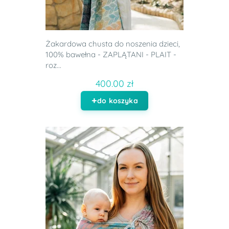
Żakardowa chusta do noszenia dzieci,
100% bawełna - ZAPLĄTANI - PLAIT -
roz...
400.00 zł
do koszyka