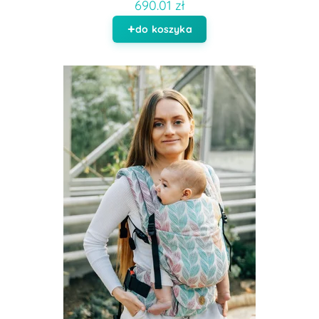
690.01 zł
do koszyka