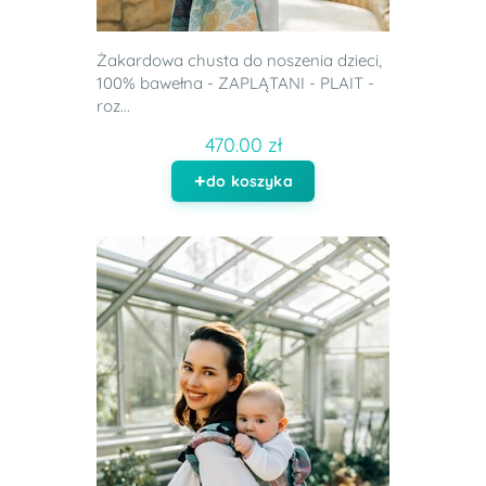
Żakardowa chusta do noszenia dzieci,
100% bawełna - ZAPLĄTANI - PLAIT -
roz...
470.00 zł
do koszyka