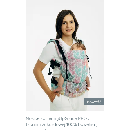
nowość
Nosidełko LennyUpGrade PRO z
tkaniny żakardowej 100% bawełna ,