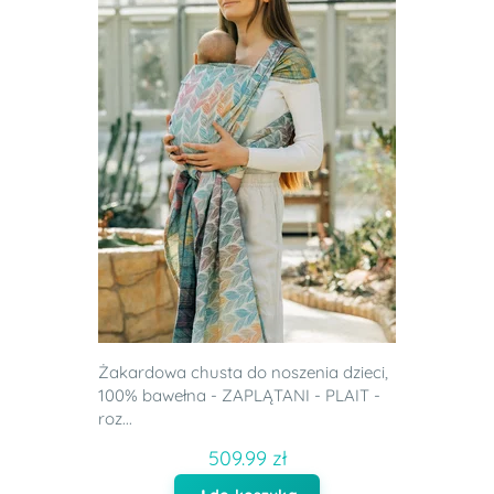
Żakardowa chusta do noszenia dzieci,
100% bawełna - ZAPLĄTANI - PLAIT -
roz...
509.99 zł