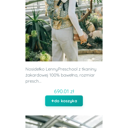
Nosidełko LennyPreschool z tkaniny
żakardowej 100% bawełna, rozmiar
presch...
690.01 zł
do koszyka