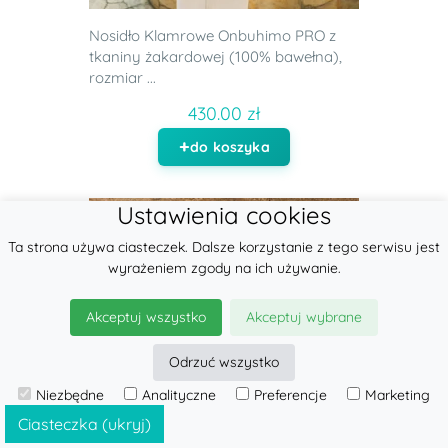
Nosidło Klamrowe Onbuhimo PRO z
tkaniny żakardowej (100% bawełna),
rozmiar ...
430.00 zł
do koszyka
Ustawienia cookies
Ta strona używa ciasteczek. Dalsze korzystanie z tego serwisu jest
wyrażeniem zgody na ich używanie.
Akceptuj wszystko
Akceptuj wybrane
Odrzuć wszystko
Niezbędne
Analityczne
Preferencje
Marketing
Ciasteczka (ukryj)