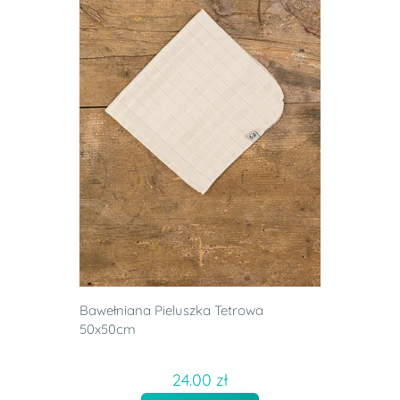
Bawełniana Pieluszka Tetrowa
50x50cm
24.00 zł