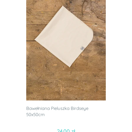
Bawełniana Pieluszka Birdseye
50x50cm
24.00 zł