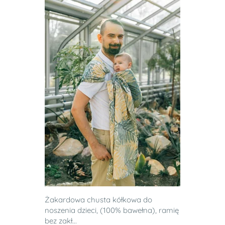
Żakardowa chusta kółkowa do
noszenia dzieci, (100% bawełna), ramię
bez zakł...