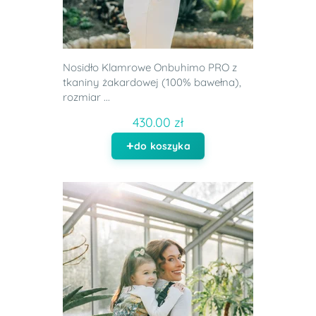
Nosidło Klamrowe Onbuhimo PRO z
tkaniny żakardowej (100% bawełna),
rozmiar ...
430.00 zł
do koszyka