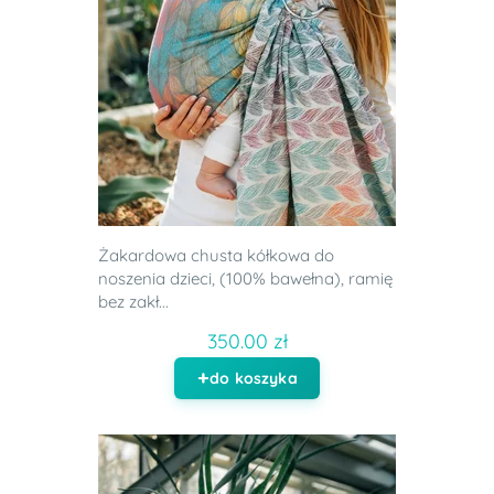
Żakardowa chusta kółkowa do
noszenia dzieci, (100% bawełna), ramię
bez zakł...
350.00 zł
do koszyka