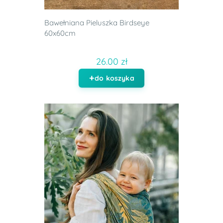
Bawełniana Pieluszka Birdseye
60x60cm
26.00 zł
do koszyka