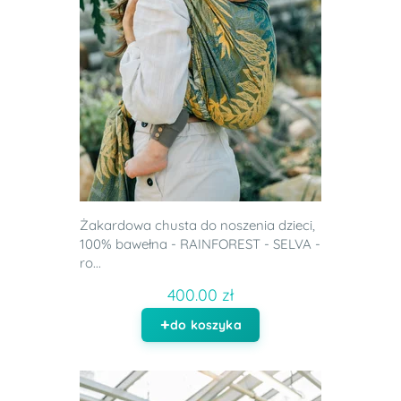
Żakardowa chusta do noszenia dzieci,
100% bawełna - RAINFOREST - SELVA -
ro...
400.00 zł
do koszyka