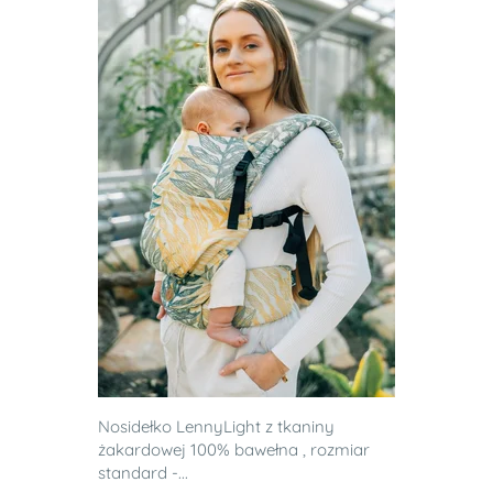
Nosidełko LennyLight z tkaniny
żakardowej 100% bawełna , rozmiar
standard -...