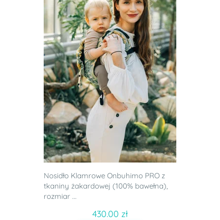
Nosidło Klamrowe Onbuhimo PRO z
tkaniny żakardowej (100% bawełna),
rozmiar ...
430.00 zł