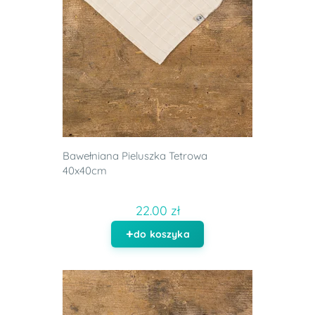
Bawełniana Pieluszka Tetrowa
40x40cm
22.00 zł
do koszyka