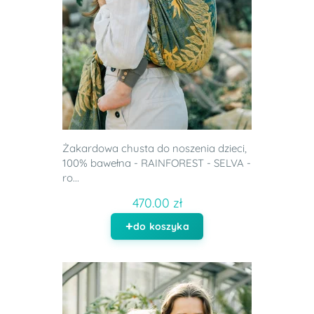
Żakardowa chusta do noszenia dzieci,
100% bawełna - RAINFOREST - SELVA -
ro...
470.00 zł
do koszyka