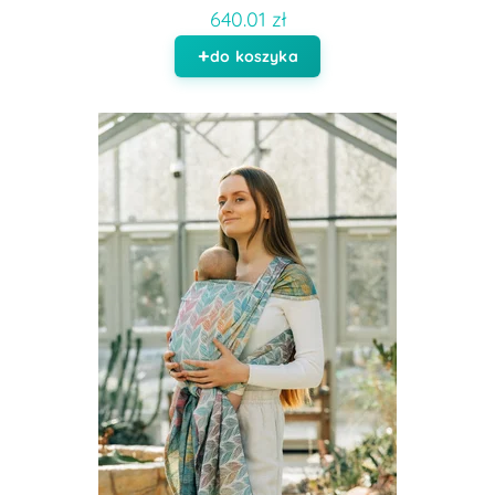
640.01 zł
do koszyka