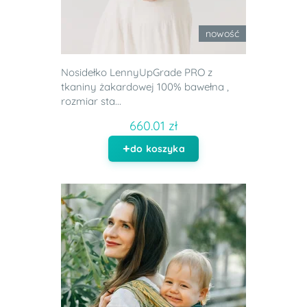
nowość
Nosidełko LennyUpGrade PRO z
tkaniny żakardowej 100% bawełna ,
rozmiar sta...
660.01 zł
do koszyka