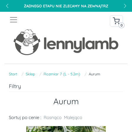
ŻADNEGO ETAPU NIE ZLECAMY NA ZEWNĄTRZ
0
Start
Sklep
Rozmiar 7 (L - 5.2m)
Aurum
Filtry
Aurum
Sortuj po cenie :
Rosnąco
Malejąco