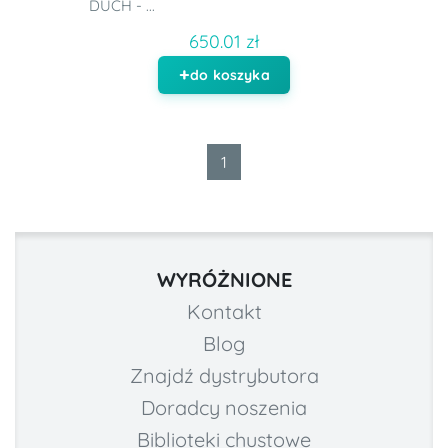
DUCH - ...
650.01 zł
do koszyka
1
WYRÓŻNIONE
Kontakt
Blog
Znajdź dystrybutora
Doradcy noszenia
Biblioteki chustowe