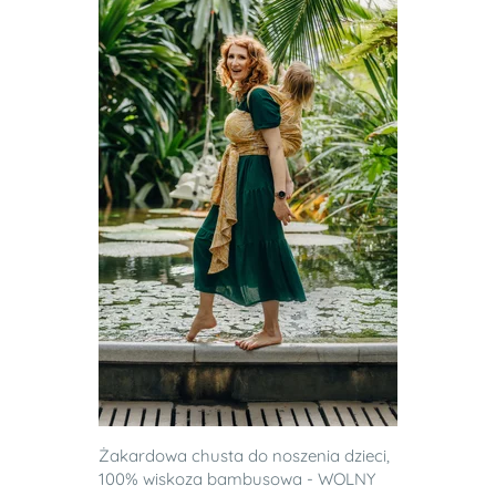
Żakardowa chusta do noszenia dzieci,
100% wiskoza bambusowa - WOLNY