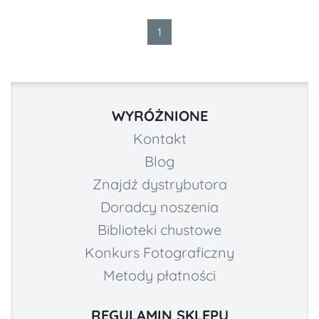
1
WYRÓŻNIONE
Kontakt
Blog
Znajdź dystrybutora
Doradcy noszenia
Biblioteki chustowe
Konkurs Fotograficzny
Metody płatności
REGULAMIN SKLEPU