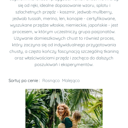
się od ręki, idealne dopasowanie wzoru, splotu i
szlachetnych przędz - kaszmir, jedwab mullberry,
jedwab tussah, merino, len, konopie - certyfikowane,
wyszukane przędze włoskie, niemieckie, japońskie - jest
procesem, w którym uczestniczy grupa pasjonatów.
Używanie domieszkowych chust to również proces,
który zaczyna się od indywidualnego przygotowania
chusty, a często kończy fascynacją szczególną tkaniną
oraz właściwościami przędz i zachęca do dalszych
poszukiwań i eksperymentów.
Sortuj po cenie :
Rosnąco
Malejąco