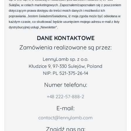
Sulejów, w celach marketingowych. Zapoznałem/zapoznałam się z pouczeniem
dotyczącym prawa dostępu do treści moich danych i możliwości ich
poprawiania. Jestem świadom/świadoma, iż moja zgoda może być odwołana w
każdym czasie, co skutkować będzie usunięciem mojego adresu e-mail z listy
dystrybucyjnej usługi „Newsletter”.
DANE KONTAKTOWE
Zamówienia realizowane są przez:
LennyLamb sp. z o.o.
Kłudzice 9, 97-330 Sulejów, Poland
NIP: PL 521-375-26-14
Numer telefonu:
+48 222-57-888-2
E-mail:
contact@lennylamb.com
Znajdź nas na: