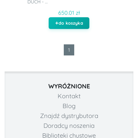
DUCH - ...
650.01 zł
do koszyka
1
WYRÓŻNIONE
Kontakt
Blog
Znajdź dystrybutora
Doradcy noszenia
Biblioteki chustowe