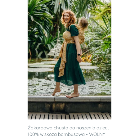
Żakardowa chusta do noszenia dzieci,
100% wiskoza bambusowa - WOLNY