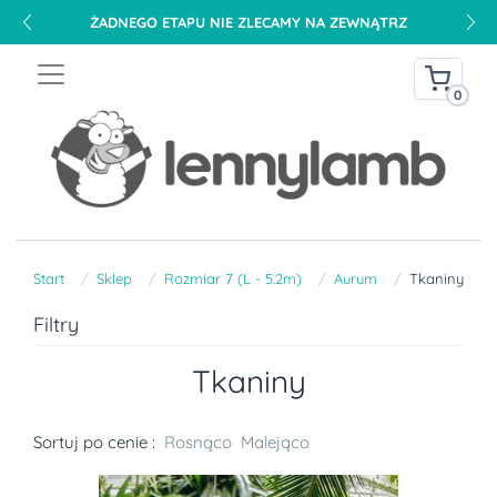
ŻADNEGO ETAPU NIE ZLECAMY NA ZEWNĄTRZ
0
Start
Sklep
Rozmiar 7 (L - 5.2m)
Aurum
Tkaniny
Filtry
Tkaniny
Sortuj po cenie :
Rosnąco
Malejąco