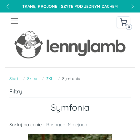
TKANE, KROJONE I SZYTE POD JEDNYM DACHEM
0
Start
Sklep
3XL
Symfonia
Filtry
Symfonia
Sortuj po cenie :
Rosnąco
Malejąco