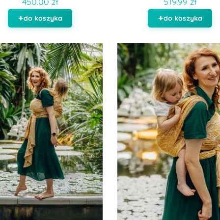
450.00 zł
519.99 zł
do koszyka
do koszyka