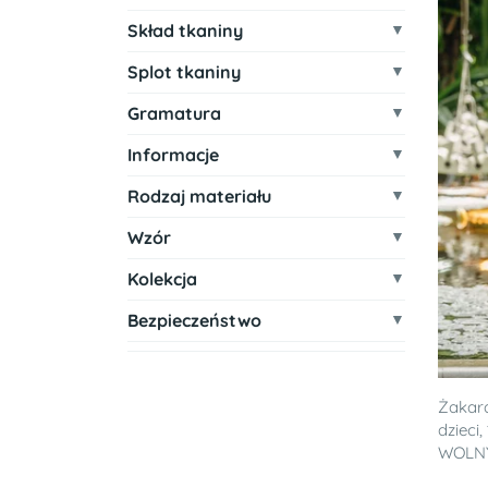
Skład tkaniny
Splot tkaniny
Gramatura
Informacje
Rodzaj materiału
Wzór
Kolekcja
Bezpieczeństwo
Żakar
dzieci
WOLNY 