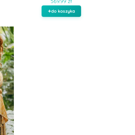
569.99 zł
do koszyka