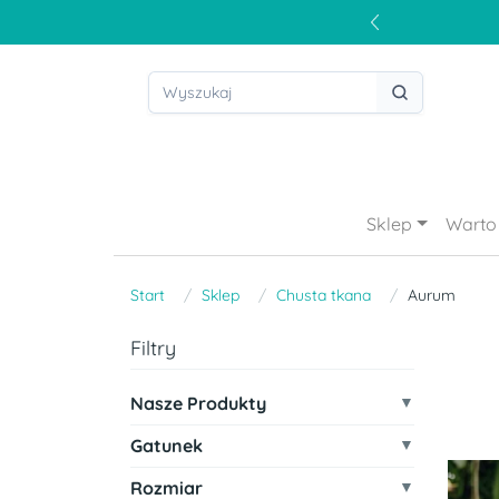
Sklep
Warto 
Start
Sklep
Chusta tkana
Aurum
Filtry
Nasze Produkty
Gatunek
Rozmiar