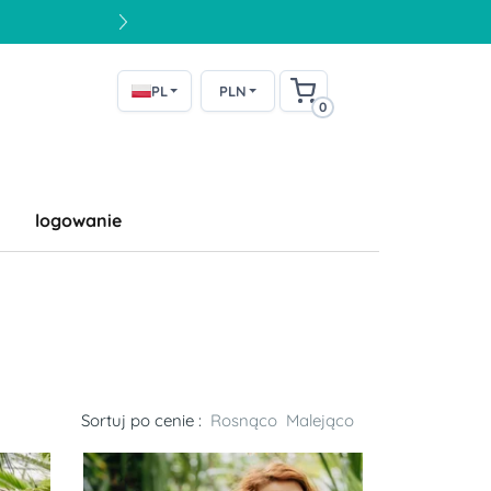
PL
PLN
0
logowanie
Sortuj po cenie :
Rosnąco
Malejąco