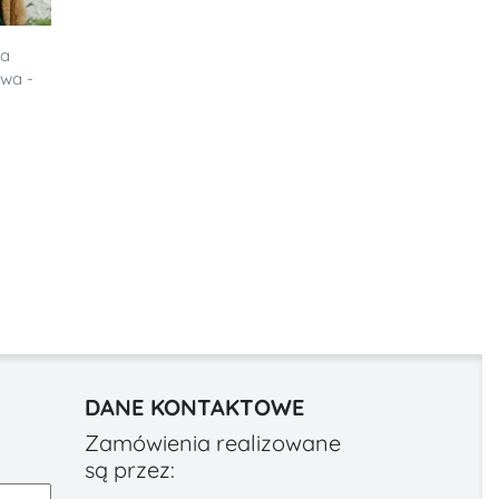
ia
owa -
DANE KONTAKTOWE
Zamówienia realizowane
są przez: