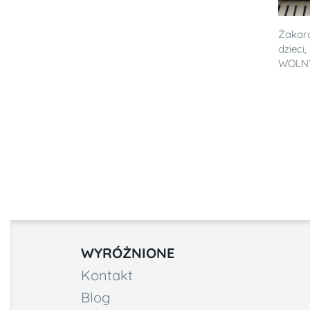
Żakar
dzieci
WOLNY 
WYRÓŻNIONE
Kontakt
Blog