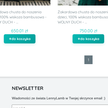
dowa chusta do noszenia
Żakardowa chusta do noszen
, 100% wiskoza bambusowa -
dzieci, 100% wiskoza bambus
DUCH - ...
WOLNY DUCH - ...
650.01 zł
750.00 zł
do koszyka
do koszyka
1
NEWSLETTER
Wiadomości ze świata LennyLamb w Twojej skrzynce email :)