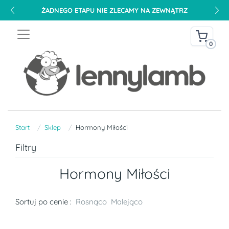
ŻADNEGO ETAPU NIE ZLECAMY NA ZEWNĄTRZ
0
Start
Sklep
Hormony Miłości
Filtry
Hormony Miłości
Sortuj po cenie :
Rosnąco
Malejąco