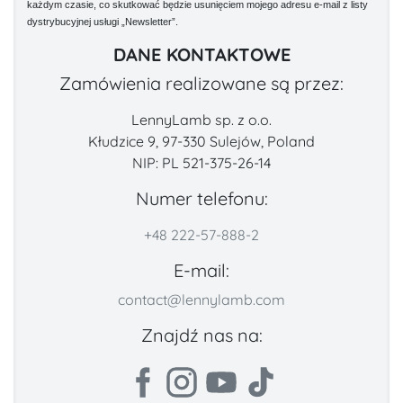
każdym czasie, co skutkować będzie usunięciem mojego adresu e-mail z listy
dystrybucyjnej usługi „Newsletter”.
DANE KONTAKTOWE
Zamówienia realizowane są przez:
LennyLamb sp. z o.o.
Kłudzice 9, 97-330 Sulejów, Poland
NIP: PL 521-375-26-14
Numer telefonu:
+48 222-57-888-2
E-mail:
contact@lennylamb.com
Znajdź nas na: