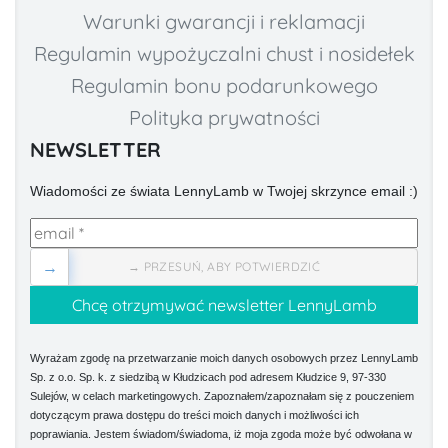
Warunki gwarancji i reklamacji
Regulamin wypożyczalni chust i nosidełek
Regulamin bonu podarunkowego
Polityka prywatności
NEWSLETTER
Wiadomości ze świata LennyLamb w Twojej skrzynce email :)
→
→ PRZESUŃ, ABY POTWIERDZIĆ
Wyrażam zgodę na przetwarzanie moich danych osobowych przez LennyLamb
Sp. z o.o. Sp. k. z siedzibą w Kłudzicach pod adresem Kłudzice 9, 97-330
Sulejów, w celach marketingowych. Zapoznałem/zapoznałam się z pouczeniem
dotyczącym prawa dostępu do treści moich danych i możliwości ich
poprawiania. Jestem świadom/świadoma, iż moja zgoda może być odwołana w