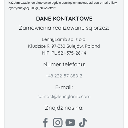
każdym czasie, co skutkować będzie usunięciem mojego adresu e-mail z listy
dystrybucyjnej usługi „Newsletter”.
DANE KONTAKTOWE
Zamówienia realizowane są przez:
LennyLamb sp. z o.o.
Kłudzice 9, 97-330 Sulejów, Poland
NIP: PL 521-375-26-14
Numer telefonu:
+48 222-57-888-2
E-mail:
contact@lennylamb.com
Znajdź nas na: