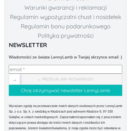
Warunki gwarancji i reklamacji
Regulamin wypożyczalni chust i nosidełek
Regulamin bonu podarunkowego
Polityka prywatności
NEWSLETTER
Wiadomości ze świata LennyLamb w Twojej skrzynce email :)
→
→ PRZESUŃ, ABY POTWIERDZIĆ
Wyrażam zgodę na przetwarzanie moich danych osobowych przez LennyLamb
Sp. z o.o. Sp. k. z siedzibą w Kłudzicach pod adresem Kłudzice 9, 97-330
Sulejów, w celach marketingowych. Zapoznałem/zapoznałam się z pouczeniem
dotyczącym prawa dostępu do treści moich danych i możliwości ich
poprawiania. Jestem świadom/świadoma, iż moja zgoda może być odwołana w