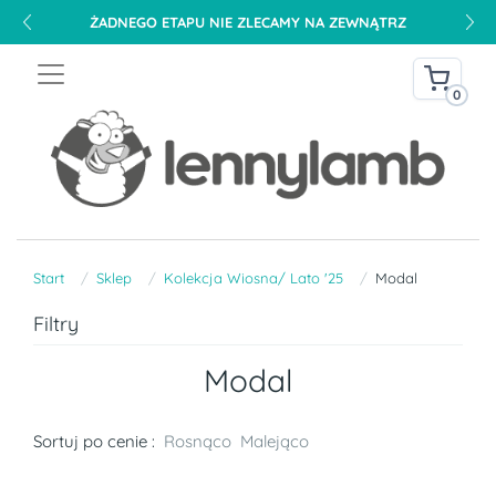
ŻADNEGO ETAPU NIE ZLECAMY NA ZEWNĄTRZ
0
Start
Sklep
Kolekcja Wiosna/ Lato '25
Modal
Filtry
Modal
Sortuj po cenie :
Rosnąco
Malejąco