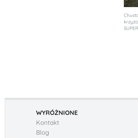
Chusta
krzyżo
SUPERN
WYRÓŻNIONE
Kontakt
Blog