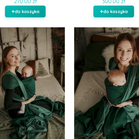
270.00 zł
300.00 zł
do koszyka
do koszyka