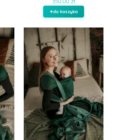
350.00 zł
do koszyka