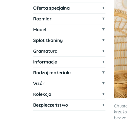
Oferta specjalna
Rozmiar
Model
Splot tkaniny
Gramatura
Informacje
Rodzaj materiału
Wzór
Kolekcja
Bezpieczeństwo
Chusta
krzyżo
bez zak