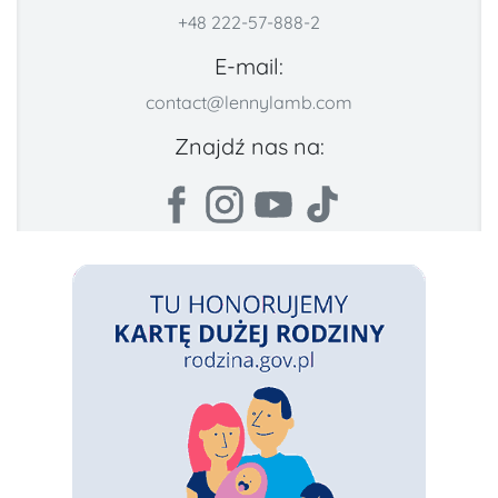
+48 222-57-888-2
E-mail:
contact@lennylamb.com
Znajdź nas na: