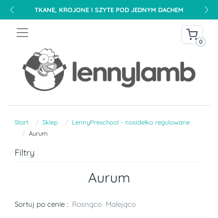
TKANE, KROJONE I SZYTE POD JEDNYM DACHEM
0
Start
Sklep
LennyPreschool - nosidełko regulowane
Aurum
Filtry
Aurum
Sortuj po cenie :
Rosnąco
Malejąco