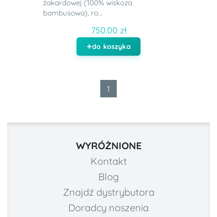
żakardowej (100% wiskoza
bambusowa), ro...
750.00 zł
do koszyka
1
WYRÓŻNIONE
Kontakt
Blog
Znajdź dystrybutora
Doradcy noszenia