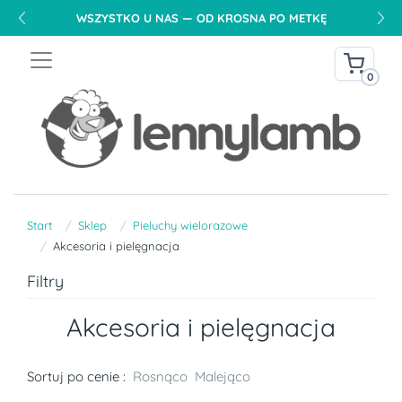
WSZYSTKO U NAS — OD KROSNA PO METKĘ
0
Start
Sklep
Pieluchy wielorazowe
Akcesoria i pielęgnacja
Filtry
Akcesoria i pielęgnacja
Sortuj po cenie :
Rosnąco
Malejąco