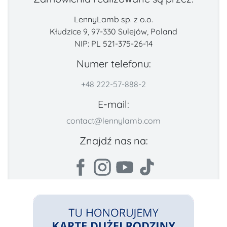
LennyLamb sp. z o.o.
Kłudzice 9, 97-330 Sulejów, Poland
NIP: PL 521-375-26-14
Numer telefonu:
+48 222-57-888-2
E-mail:
contact@lennylamb.com
Znajdź nas na: