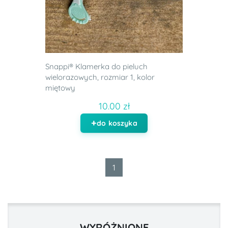
Snappi® Klamerka do pieluch
wielorazowych, rozmiar 1, kolor
miętowy
10.00 zł
do koszyka
1
WYRÓŻNIONE