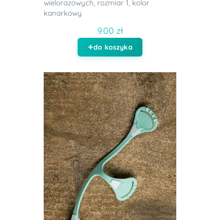
wielorazowych, rozmiar 1, kolor
kanarkowy
9.00 zł
do koszyka