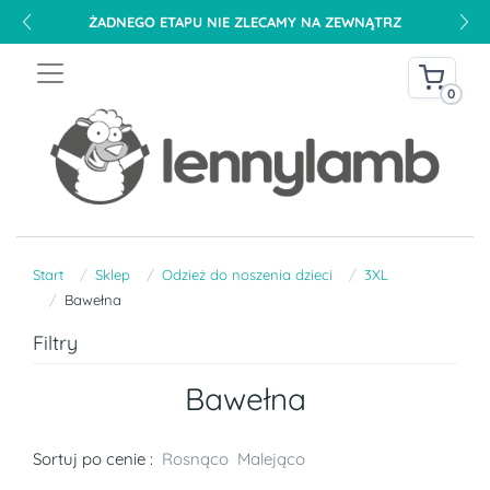
ŻADNEGO ETAPU NIE ZLECAMY NA ZEWNĄTRZ
0
Start
Sklep
Odzież do noszenia dzieci
3XL
Bawełna
Filtry
Bawełna
Sortuj po cenie :
Rosnąco
Malejąco