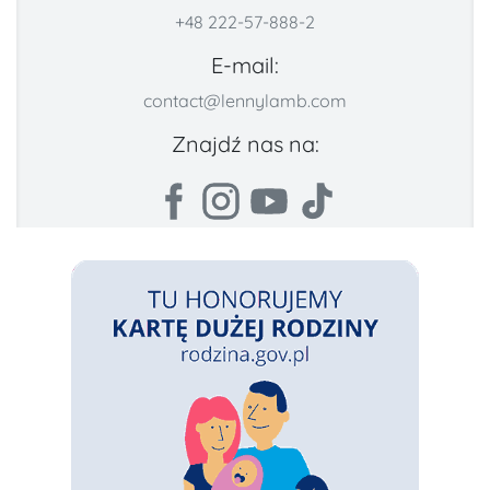
+48 222-57-888-2
E-mail:
contact@lennylamb.com
Znajdź nas na: