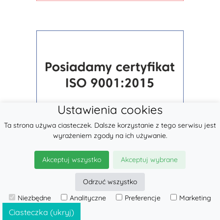
Ustawienia cookies
Ta strona używa ciasteczek. Dalsze korzystanie z tego serwisu jest
wyrażeniem zgody na ich używanie.
Akceptuj wszystko
Akceptuj wybrane
Odrzuć wszystko
Niezbędne
Analityczne
Preferencje
Marketing
© 2026
LennyLamb sp. z o.o.
·
Nosidełka
producent ·
Ciasteczka (ukryj)