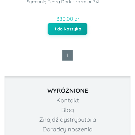
Symfonią Tęczą Dark - rozmiar 3XL
380.00 zł
do koszyka
1
WYRÓŻNIONE
Kontakt
Blog
Znajdź dystrybutora
Doradcy noszenia