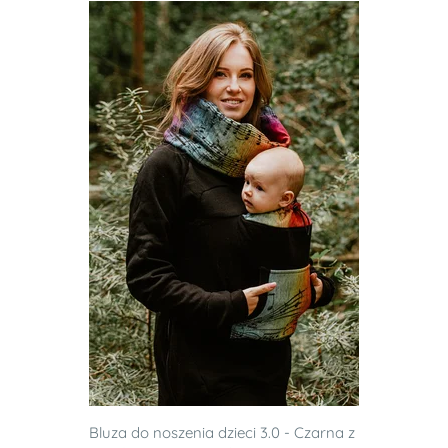
Bluza do noszenia dzieci 3.0 - Czarna z