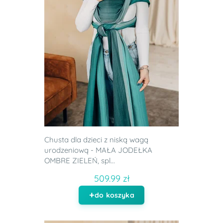
Chusta dla dzieci z niską wagą
urodzeniową - MAŁA JODEŁKA
OMBRE ZIELEŃ, spl...
509.99 zł
do koszyka