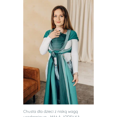
Chusta dla dzieci z niską wagą
urodzeniową - MAŁA JODEŁKA