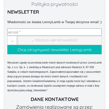
Polityka prywatności
NEWSLETTER
Wiadomości ze świata LennyLamb w Twojej skrzynce email :)
→
→ PRZESUŃ, ABY POTWIERDZIĆ
Wyrażam zgodę na przetwarzanie moich danych osobowych przez LennyLamb
Sp. z o.o. Sp. k. z siedzibą w Kłudzicach pod adresem Kłudzice 9, 97-330
Sulejów, w celach marketingowych. Zapoznałem/zapoznałam się z pouczeniem
dotyczącym prawa dostępu do treści moich danych i możliwości ich
poprawiania. Jestem świadom/świadoma, iż moja zgoda może być odwołana w
każdym czasie, co skutkować będzie usunięciem mojego adresu e-mail z listy
dystrybucyjnej usługi „Newsletter”.
DANE KONTAKTOWE
Zamówienia realizowane są przez: