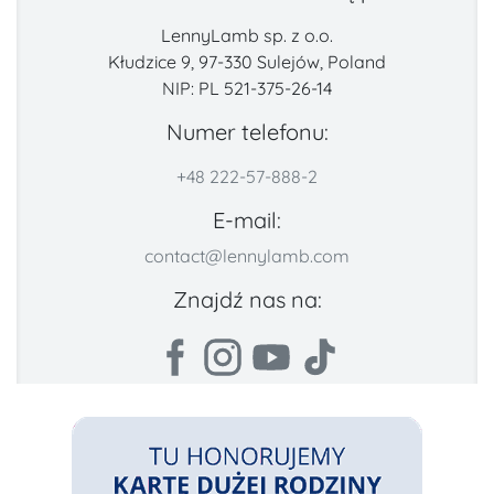
LennyLamb sp. z o.o.
Kłudzice 9, 97-330 Sulejów, Poland
NIP: PL 521-375-26-14
Numer telefonu:
+48 222-57-888-2
E-mail:
contact@lennylamb.com
Znajdź nas na: