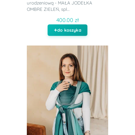
urodzeniową - MAŁA JODEŁKA
OMBRE ZIELEŃ, spl...
400.00 zł
do koszyka