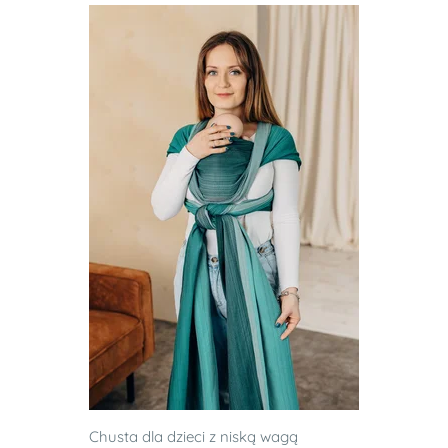
Chusta dla dzieci z niską wagą