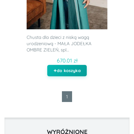
Chusta dla dzieci z niską wagą
urodzeniową - MAŁA JODEŁKA
OMBRE ZIELEŃ, spl...
670.01 zł
do koszyka
1
WYRÓŻNIONE