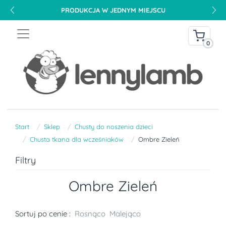
PRODUKCJA W JEDNYM MIEJSCU
0
Start
Sklep
Chusty do noszenia dzieci
Chusta tkana dla wcześniaków
Ombre Zieleń
Filtry
Ombre Zieleń
Sortuj po cenie :
Rosnąco
Malejąco