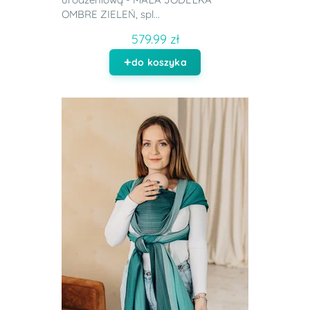
OMBRE ZIELEŃ, spl...
579.99 zł
do koszyka