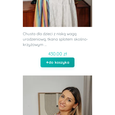
Chusta dla dzieci z niską wagą
urodzeniową, tkana splotem skośno-
krzyżowym ...
430.00 zł
do koszyka