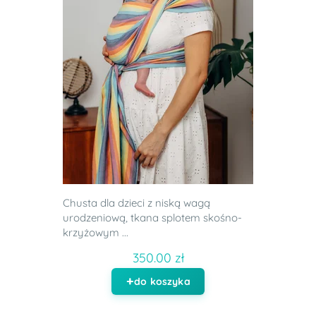
Chusta dla dzieci z niską wagą
urodzeniową, tkana splotem skośno-
krzyżowym ...
350.00 zł
do koszyka