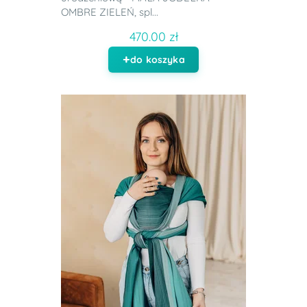
OMBRE ZIELEŃ, spl...
470.00 zł
do koszyka