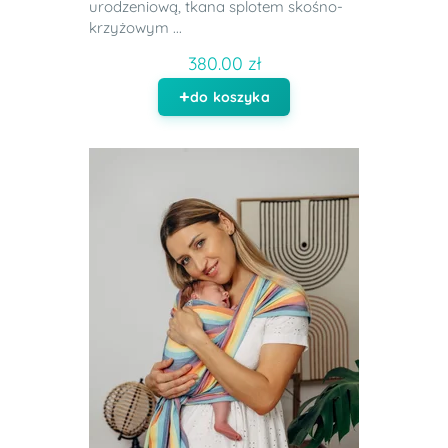
urodzeniową, tkana splotem skośno-
krzyżowym ...
380.00 zł
do koszyka