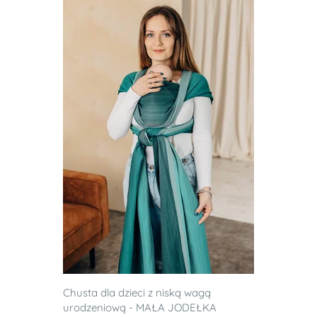
Chusta dla dzieci z niską wagą
urodzeniową - MAŁA JODEŁKA