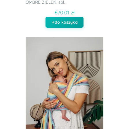
OMBRE ZIELEŃ, spl...
670.01 zł
do koszyka