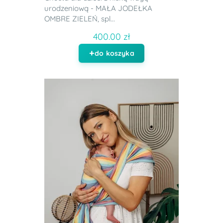
urodzeniową - MAŁA JODEŁKA
OMBRE ZIELEŃ, spl...
400.00 zł
do koszyka