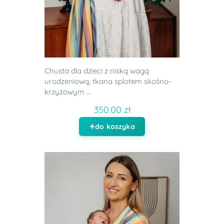
Chusta dla dzieci z niską wagą
urodzeniową, tkana splotem skośno-
krzyżowym ...
350.00 zł
do koszyka