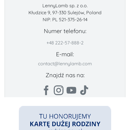
LennyLamb sp. z o.o.
Kłudzice 9, 97-330 Sulejów, Poland
NIP: PL 521-375-26-14
Numer telefonu:
+48 222-57-888-2
E-mail:
contact@lennylamb.com
Znajdź nas na: