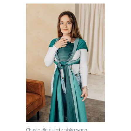
Chusta dla dzieci z niską wagą