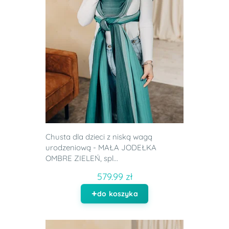
Chusta dla dzieci z niską wagą
urodzeniową - MAŁA JODEŁKA
OMBRE ZIELEŃ, spl...
579.99 zł
do koszyka