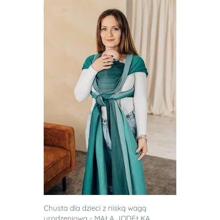
Chusta dla dzieci z niską wagą
urodzeniową - MAŁA JODEŁKA