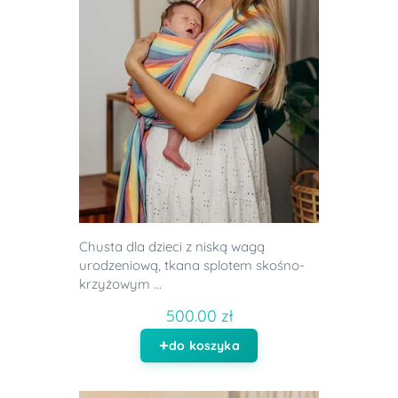
Chusta dla dzieci z niską wagą
urodzeniową, tkana splotem skośno-
krzyżowym ...
500.00 zł
do koszyka