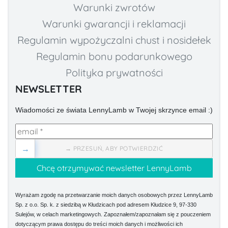
Warunki zwrotów
Warunki gwarancji i reklamacji
Regulamin wypożyczalni chust i nosidełek
Regulamin bonu podarunkowego
Polityka prywatności
NEWSLETTER
Wiadomości ze świata LennyLamb w Twojej skrzynce email :)
→
→ PRZESUŃ, ABY POTWIERDZIĆ
Wyrażam zgodę na przetwarzanie moich danych osobowych przez LennyLamb
Sp. z o.o. Sp. k. z siedzibą w Kłudzicach pod adresem Kłudzice 9, 97-330
Sulejów, w celach marketingowych. Zapoznałem/zapoznałam się z pouczeniem
dotyczącym prawa dostępu do treści moich danych i możliwości ich