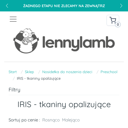
ŻADNEGO ETAPU NIE ZLECAMY NA ZEWNĄTRZ
0
Start
Sklep
Nosidełka do noszenia dzieci
Preschool
IRIS - tkaniny opalizujące
Filtry
IRIS - tkaniny opalizujące
Sortuj po cenie :
Rosnąco
Malejąco