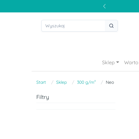
Sklep
Warto 
Start
Sklep
300 g/m²
Neo
Filtry