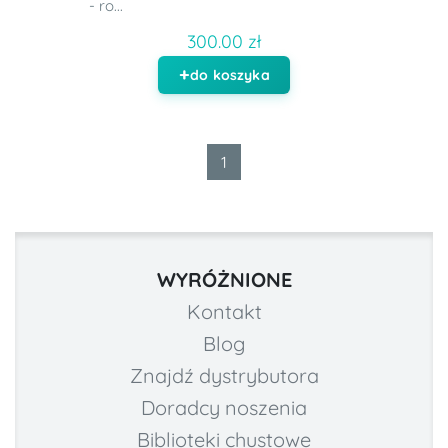
- ro...
300.00 zł
do koszyka
1
WYRÓŻNIONE
Kontakt
Blog
Znajdź dystrybutora
Doradcy noszenia
Biblioteki chustowe