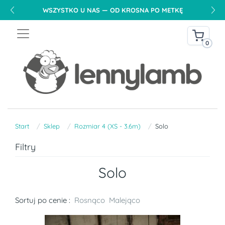
WSZYSTKO U NAS — OD KROSNA PO METKĘ
0
Start
Sklep
Rozmiar 4 (XS - 3.6m)
Solo
Filtry
Solo
Sortuj po cenie :
Rosnąco
Malejąco