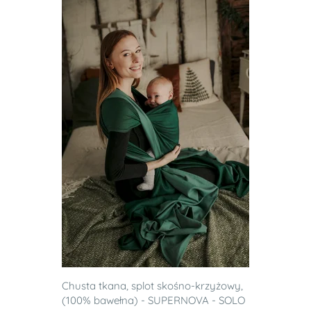
Chusta tkana, splot skośno-krzyżowy,
(100% bawełna) - SUPERNOVA - SOLO