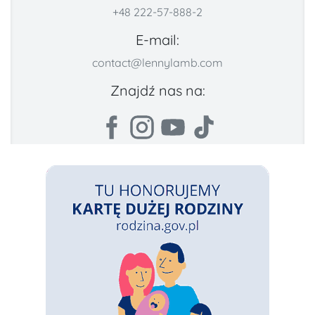
+48 222-57-888-2
E-mail:
contact@lennylamb.com
Znajdź nas na: