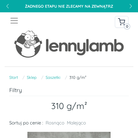
ŻADNEGO ETAPU NIE ZLECAMY NA ZEWNĄTRZ
0
Start
Sklep
Saszetki
310 g/m²
Filtry
310 g/m²
Sortuj po cenie :
Rosnąco
Malejąco