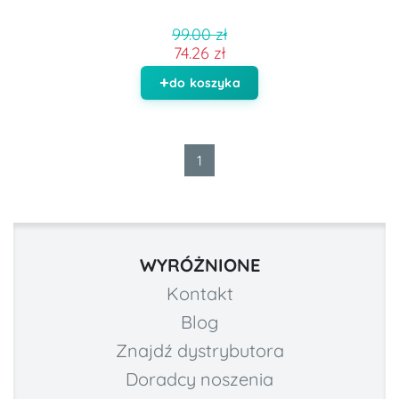
99.00 zł
74.26 zł
do koszyka
1
WYRÓŻNIONE
Kontakt
Blog
Znajdź dystrybutora
Doradcy noszenia