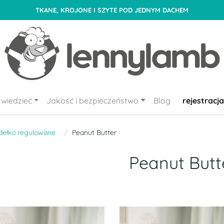
TKANE, KROJONE I SZYTE POD JEDNYM DACHEM
wiedzieć
Jakość i bezpieczeństwo
Blog
rejestracja
dełko regulowane
Peanut Butter
Peanut Butt