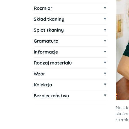
Rozmiar
Skład tkaniny
Splot tkaniny
Gramatura
Informacje
Rodzaj materiału
Wzór
Kolekcja
Bezpieczeństwo
Noside
skośno
rozmiar