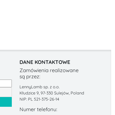
DANE KONTAKTOWE
Zamówienia realizowane
są przez:
LennyLamb sp. z o.o.
Kłudzice 9, 97-330 Sulejów, Poland
NIP: PL 521-375-26-14
Numer telefonu: