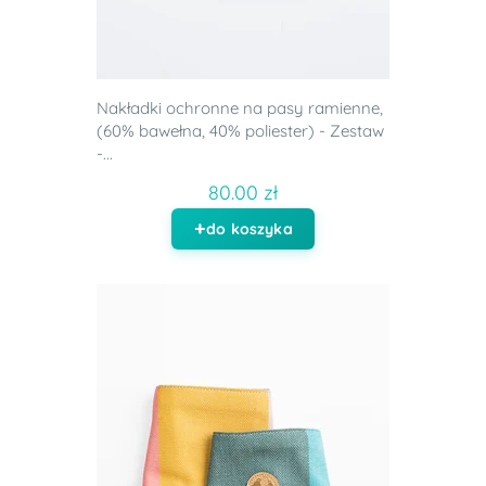
Nakładki ochronne na pasy ramienne,
(60% bawełna, 40% poliester) - Zestaw
-...
80.00 zł
do koszyka