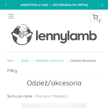
WSZYSTKO U NAS — OD KROSNA PO METKĘ
0
Start
Sklep
Nakładki ochronne
Odzież/akcesoria
Filtry
Odzież/akcesoria
Sortuj po cenie :
Rosnąco
Malejąco