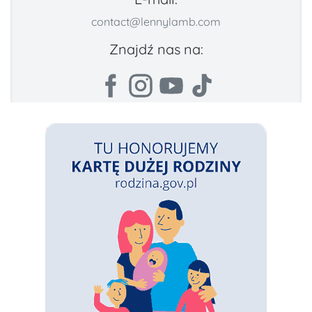
contact@lennylamb.com
Znajdź nas na: