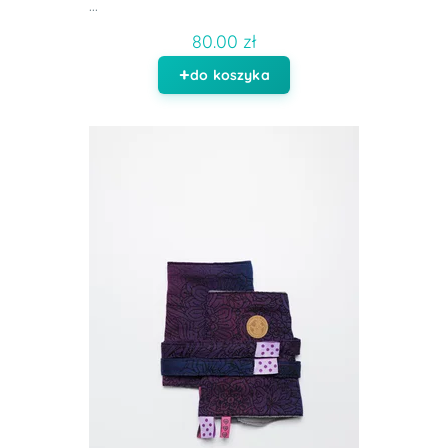
...
80.00 zł
do koszyka