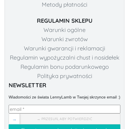
Metody płatności
REGULAMIN SKLEPU
Warunki ogólne
Warunki zwrotów
Warunki gwarancji i reklamacji
Regulamin wypożyczalni chust i nosidełek
Regulamin bonu podarunkowego
Polityka prywatności
NEWSLETTER
Wiadomości ze świata LennyLamb w Twojej skrzynce email :)
→
→ PRZESUŃ, ABY POTWIERDZIĆ