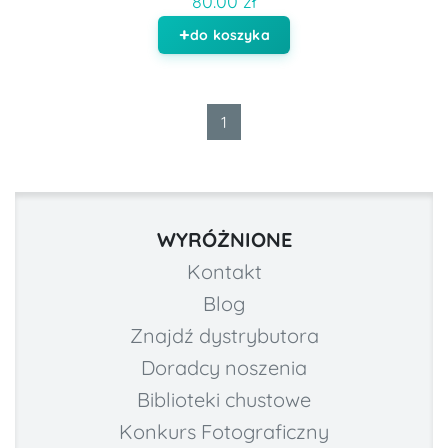
80.00 zł
do koszyka
1
WYRÓŻNIONE
Kontakt
Blog
Znajdź dystrybutora
Doradcy noszenia
Biblioteki chustowe
Konkurs Fotograficzny