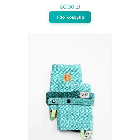
80.00 zł
do koszyka