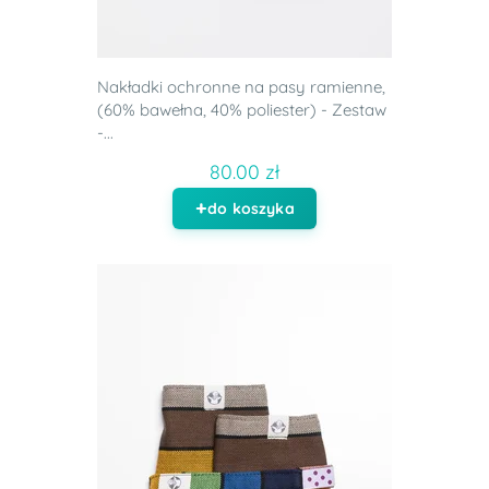
Nakładki ochronne na pasy ramienne,
(60% bawełna, 40% poliester) - Zestaw
-...
80.00 zł
do koszyka