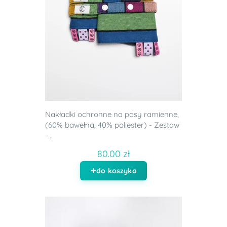
Nakładki ochronne na pasy ramienne,
(60% bawełna, 40% poliester) - Zestaw
-...
80.00 zł
do koszyka