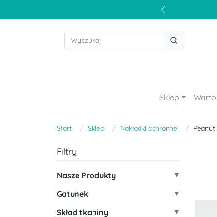
Sklep
Warto 
Start
Sklep
Nakładki ochronne
Peanut 
Filtry
Nasze Produkty
Gatunek
Skład tkaniny