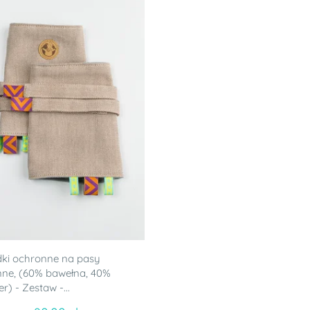
ki ochronne na pasy
ne, (60% bawełna, 40%
er) - Zestaw -...