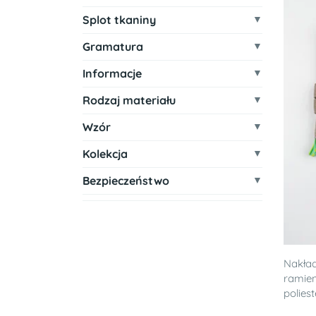
Splot tkaniny
Gramatura
Informacje
Rodzaj materiału
Wzór
Kolekcja
Bezpieczeństwo
Nakład
ramien
poliest