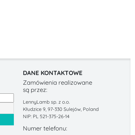
DANE KONTAKTOWE
Zamówienia realizowane
są przez:
LennyLamb sp. z o.o.
Kłudzice 9, 97-330 Sulejów, Poland
NIP: PL 521-375-26-14
Numer telefonu: