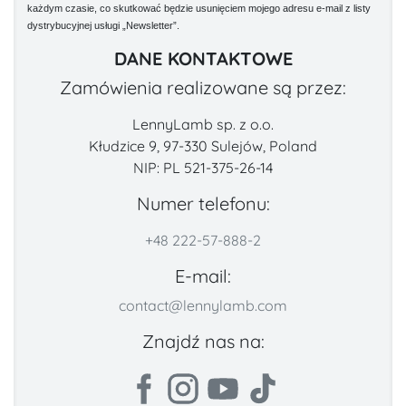
każdym czasie, co skutkować będzie usunięciem mojego adresu e-mail z listy
dystrybucyjnej usługi „Newsletter”.
DANE KONTAKTOWE
Zamówienia realizowane są przez:
LennyLamb sp. z o.o.
Kłudzice 9, 97-330 Sulejów, Poland
NIP: PL 521-375-26-14
Numer telefonu:
+48 222-57-888-2
E-mail:
contact@lennylamb.com
Znajdź nas na: