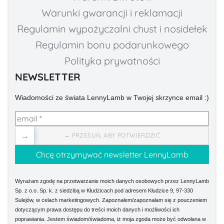
Warunki gwarancji i reklamacji
Regulamin wypożyczalni chust i nosidełek
Regulamin bonu podarunkowego
Polityka prywatności
NEWSLETTER
Wiadomości ze świata LennyLamb w Twojej skrzynce email :)
→
→ PRZESUŃ, ABY POTWIERDZIĆ
Wyrażam zgodę na przetwarzanie moich danych osobowych przez LennyLamb
Sp. z o.o. Sp. k. z siedzibą w Kłudzicach pod adresem Kłudzice 9, 97-330
Sulejów, w celach marketingowych. Zapoznałem/zapoznałam się z pouczeniem
dotyczącym prawa dostępu do treści moich danych i możliwości ich
poprawiania. Jestem świadom/świadoma, iż moja zgoda może być odwołana w