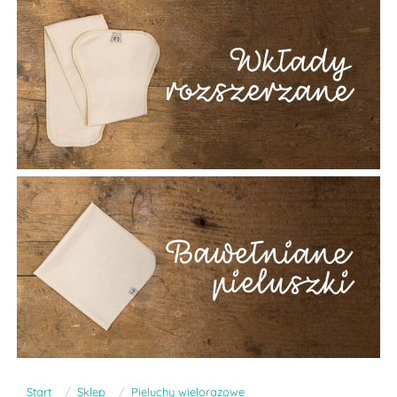
Start
Sklep
Pieluchy wielorazowe