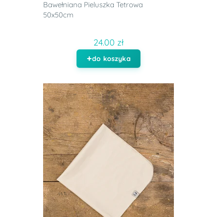
Bawełniana Pieluszka Tetrowa
50x50cm
24.00 zł
do koszyka