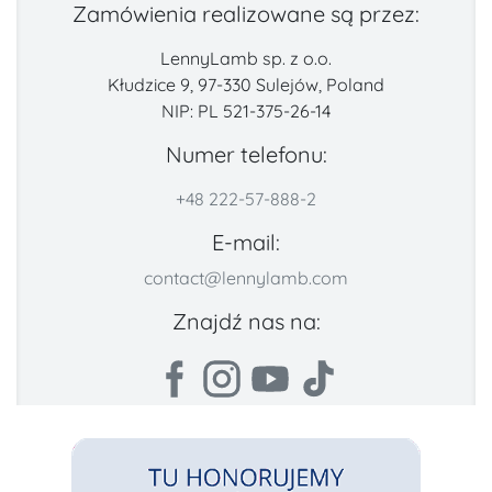
Zamówienia realizowane są przez:
LennyLamb sp. z o.o.
Kłudzice 9, 97-330 Sulejów, Poland
NIP: PL 521-375-26-14
Numer telefonu:
+48 222-57-888-2
E-mail:
contact@lennylamb.com
Znajdź nas na: