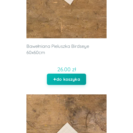
Bawełniana Pieluszka Birdseye
60x60cm
26.00 zł
do koszyka