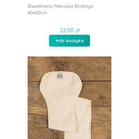
Bawełniana Pieluszka Birdseye
40x40cm
22.00 zł
do koszyka