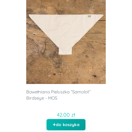
Bawełniana Pieluszka “Samolot”
Birdseye - MOS
42.00 zł
do koszyka