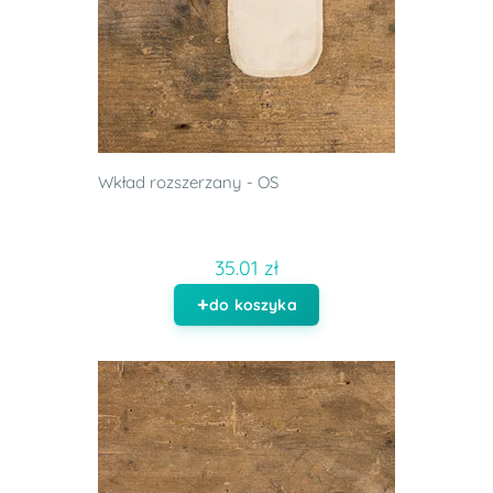
Wkład rozszerzany - OS
35.01 zł
do koszyka