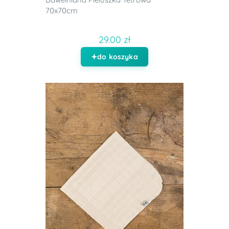
70x70cm
29.00 zł
do koszyka