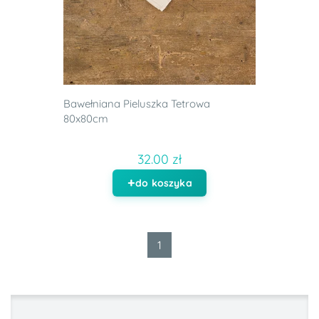
Bawełniana Pieluszka Tetrowa
80x80cm
32.00 zł
do koszyka
1