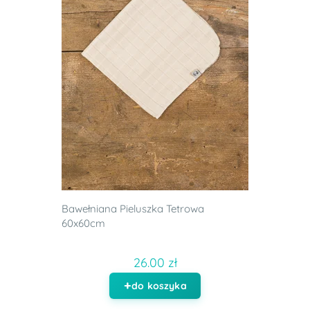
Bawełniana Pieluszka Tetrowa
60x60cm
26.00 zł
do koszyka