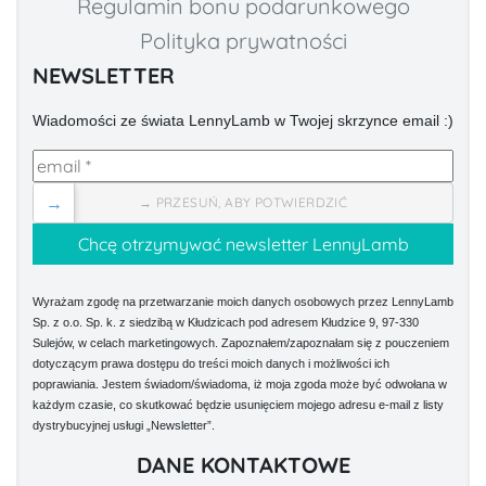
Regulamin bonu podarunkowego
Polityka prywatności
NEWSLETTER
Wiadomości ze świata LennyLamb w Twojej skrzynce email :)
→
→ PRZESUŃ, ABY POTWIERDZIĆ
Wyrażam zgodę na przetwarzanie moich danych osobowych przez LennyLamb
Sp. z o.o. Sp. k. z siedzibą w Kłudzicach pod adresem Kłudzice 9, 97-330
Sulejów, w celach marketingowych. Zapoznałem/zapoznałam się z pouczeniem
dotyczącym prawa dostępu do treści moich danych i możliwości ich
poprawiania. Jestem świadom/świadoma, iż moja zgoda może być odwołana w
każdym czasie, co skutkować będzie usunięciem mojego adresu e-mail z listy
dystrybucyjnej usługi „Newsletter”.
DANE KONTAKTOWE