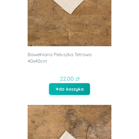
Bawełniana Pieluszka Tetrowa
40x40cm
22.00 zł
do koszyka