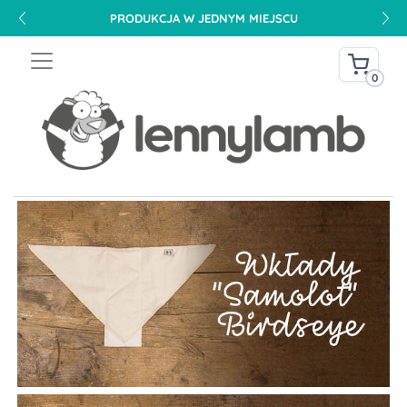
PRODUKCJA W JEDNYM MIEJSCU
0