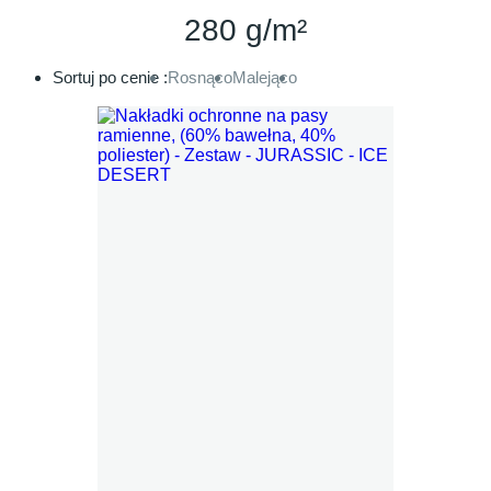
280 g/m²
Sortuj po cenie :
Rosnąco
Malejąco