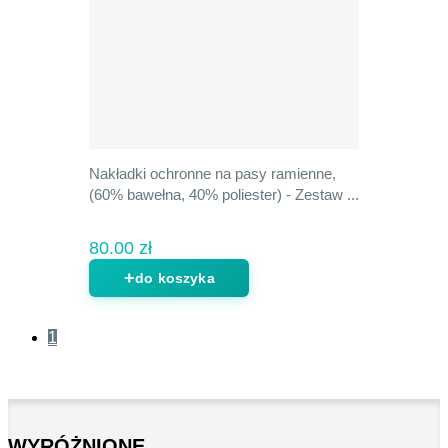
Nakładki ochronne na pasy ramienne,
(60% bawełna, 40% poliester) - Zestaw ...
80.00 zł
do koszyka
1
WYRÓŻNIONE