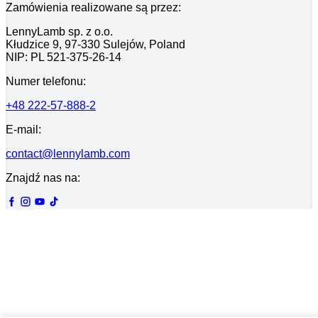
Zamówienia realizowane są przez:
LennyLamb sp. z o.o.
Kłudzice 9, 97-330 Sulejów, Poland
NIP: PL 521-375-26-14
Numer telefonu:
+48 222-57-888-2
E-mail:
contact@lennylamb.com
Znajdź nas na: