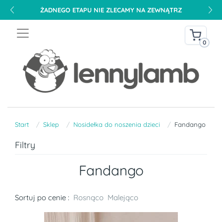
ŻADNEGO ETAPU NIE ZLECAMY NA ZEWNĄTRZ
0
Start
Sklep
Nosidełka do noszenia dzieci
Fandango
Filtry
Fandango
Sortuj po cenie :
Rosnąco
Malejąco