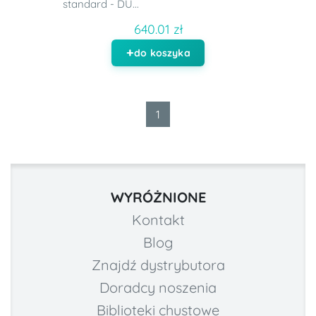
standard - DU...
640.01 zł
do koszyka
1
WYRÓŻNIONE
Kontakt
Blog
Znajdź dystrybutora
Doradcy noszenia
Biblioteki chustowe