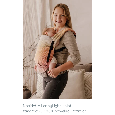
Nosidełko LennyLight, splot
żakardowy, 100% bawełna , rozmiar