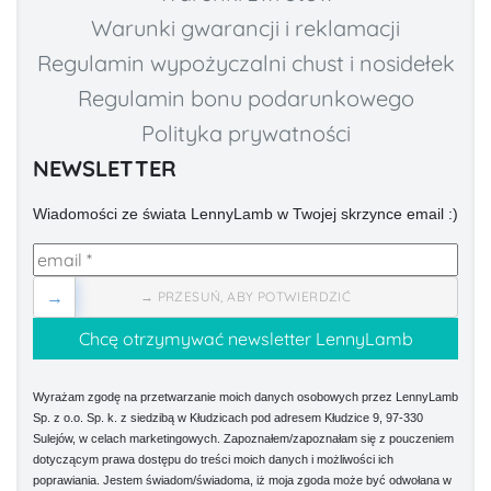
Warunki gwarancji i reklamacji
Regulamin wypożyczalni chust i nosidełek
Regulamin bonu podarunkowego
Polityka prywatności
NEWSLETTER
Wiadomości ze świata LennyLamb w Twojej skrzynce email :)
→
→ PRZESUŃ, ABY POTWIERDZIĆ
Wyrażam zgodę na przetwarzanie moich danych osobowych przez LennyLamb
Sp. z o.o. Sp. k. z siedzibą w Kłudzicach pod adresem Kłudzice 9, 97-330
Sulejów, w celach marketingowych. Zapoznałem/zapoznałam się z pouczeniem
dotyczącym prawa dostępu do treści moich danych i możliwości ich
poprawiania. Jestem świadom/świadoma, iż moja zgoda może być odwołana w