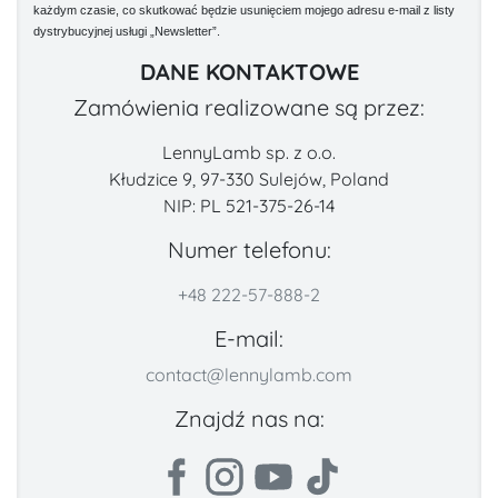
każdym czasie, co skutkować będzie usunięciem mojego adresu e-mail z listy
dystrybucyjnej usługi „Newsletter”.
DANE KONTAKTOWE
Zamówienia realizowane są przez:
LennyLamb sp. z o.o.
Kłudzice 9, 97-330 Sulejów, Poland
NIP: PL 521-375-26-14
Numer telefonu:
+48 222-57-888-2
E-mail:
contact@lennylamb.com
Znajdź nas na: