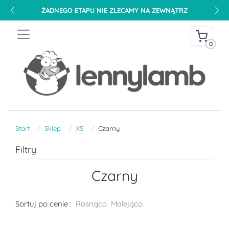
ŻADNEGO ETAPU NIE ZLECAMY NA ZEWNĄTRZ
0
Start
Sklep
XS
Czarny
Filtry
Czarny
Sortuj po cenie :
Rosnąco
Malejąco