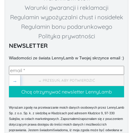
Warunki gwarancji i reklamacji
Regulamin wypożyczalni chust i nosidełek
Regulamin bonu podarunkowego
Polityka prywatności
NEWSLETTER
Wiadomości ze świata LennyLamb w Twojej skrzynce email :)
→
→ PRZESUŃ, ABY POTWIERDZIĆ
Wyrażam zgodę na przetwarzanie moich danych osobowych przez LennyLamb
Sp. z o.o. Sp. k. z siedzibą w Kłudzicach pod adresem Kłudzice 9, 97-330
Sulejów, w celach marketingowych. Zapoznałem/zapoznałam się z pouczeniem
dotyczącym prawa dostępu do treści moich danych i możliwości ich
poprawiania. Jestem świadom/świadoma, iż moja zgoda może być odwołana w