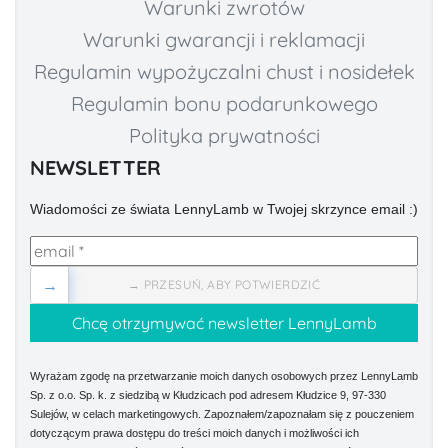
Warunki zwrotów
Warunki gwarancji i reklamacji
Regulamin wypożyczalni chust i nosidełek
Regulamin bonu podarunkowego
Polityka prywatności
NEWSLETTER
Wiadomości ze świata LennyLamb w Twojej skrzynce email :)
→
→ PRZESUŃ, ABY POTWIERDZIĆ
Wyrażam zgodę na przetwarzanie moich danych osobowych przez LennyLamb
Sp. z o.o. Sp. k. z siedzibą w Kłudzicach pod adresem Kłudzice 9, 97-330
Sulejów, w celach marketingowych. Zapoznałem/zapoznałam się z pouczeniem
dotyczącym prawa dostępu do treści moich danych i możliwości ich