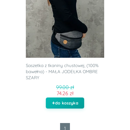
Saszetka z tkaniny chustowej, (100%
bawełna) - MAŁA JODEŁKA OMBRE
SZARY
99.00 zł
74.26 zł
do koszyka
1