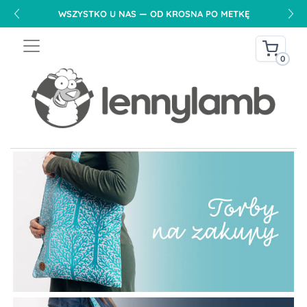
WSZYSTKO U NAS — OD KROSNA PO METKĘ
0