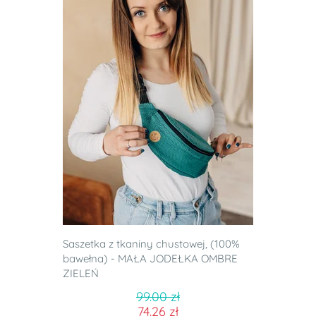
Saszetka z tkaniny chustowej, (100%
bawełna) - MAŁA JODEŁKA OMBRE
ZIELEŃ
99.00 zł
74.26 zł