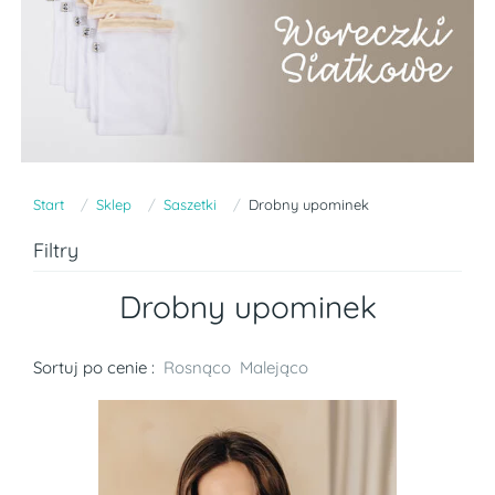
Start
Sklep
Saszetki
Drobny upominek
Filtry
Drobny upominek
Sortuj po cenie :
Rosnąco
Malejąco