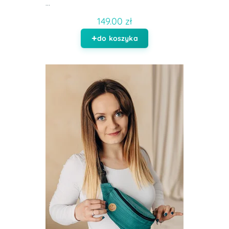
...
149.00 zł
do koszyka