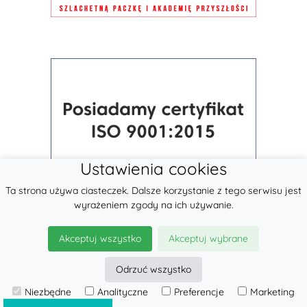
Ustawienia cookies
Ta strona używa ciasteczek. Dalsze korzystanie z tego serwisu jest
wyrażeniem zgody na ich używanie.
Akceptuj wszystko
Akceptuj wybrane
Odrzuć wszystko
Niezbędne
Analityczne
Preferencje
Marketing
© 2026
LennyLamb sp. z o.o.