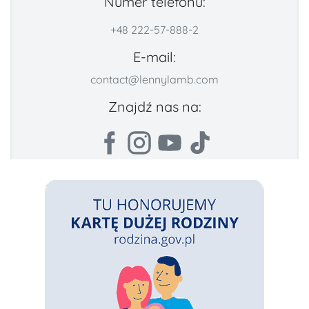
Numer telefonu:
+48 222-57-888-2
E-mail:
contact@lennylamb.com
Znajdź nas na: