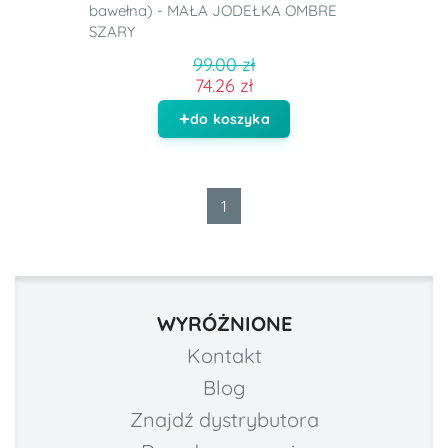
bawełna) - MAŁA JODEŁKA OMBRE
SZARY
99.00 zł
74.26 zł
do koszyka
1
WYRÓŻNIONE
Kontakt
Blog
Znajdź dystrybutora