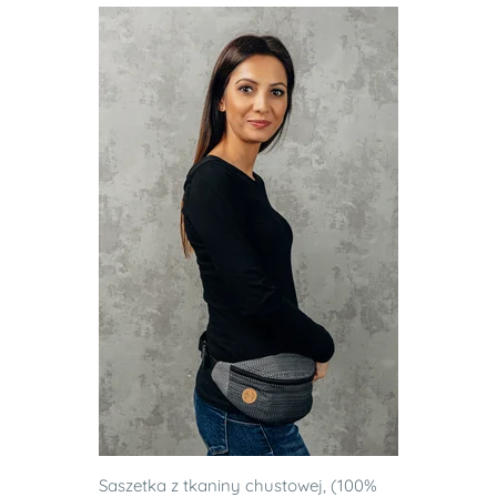
Saszetka z tkaniny chustowej, (100%