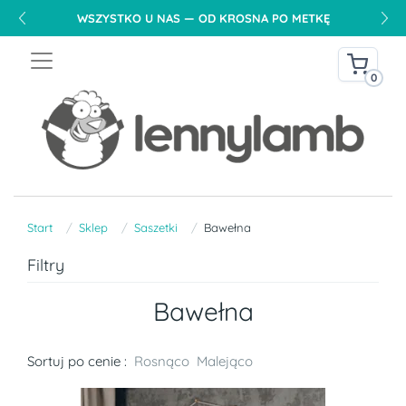
WSZYSTKO U NAS — OD KROSNA PO METKĘ
0
Start
Sklep
Saszetki
Bawełna
Filtry
Bawełna
Sortuj po cenie :
Rosnąco
Malejąco